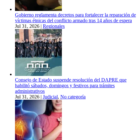
Gobierno reglamenta decretos para fortalecer la reparación de
víctimas étnicas del conflicto armado tras 14 años de espera
Jul 31, 2026
|
Regionales
Consejo de Estado suspende resolución del DAPRE que
habilitó sábados, domingos y festivos para trámites
administrativos
Jul 31, 2026
|
Judicial
,
No categoría