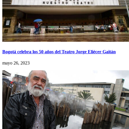
Bogotá celebra los 50 años del Teatro Jorge Eliécer Gaitán
mayo 26, 2023