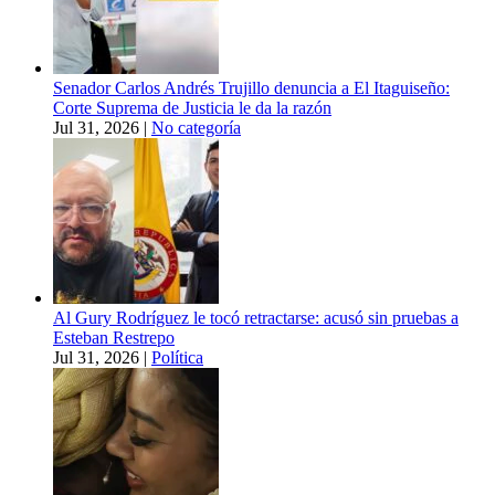
Senador Carlos Andrés Trujillo denuncia a El Itaguiseño:
Corte Suprema de Justicia le da la razón
Jul 31, 2026
|
No categoría
Al Gury Rodríguez le tocó retractarse: acusó sin pruebas a
Esteban Restrepo
Jul 31, 2026
|
Política