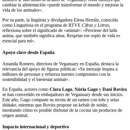
cambiar la alimentación «puede transformar el mundo y mejorar la
vida de los animales».
Por su parte, la lingüista y divulgadora Elena Herráiz, conocida
como Linguriosa en el programa de RTVE
Cifras y Letras
,
reflexiona sobre el significado de «animal»: «Proviene del latín
anima, que también significa alma. Respetar ese soplo de vida es
esencial para mí».
Apoyo clave desde España
Amanda Romero, directora de Veganuary en España, destaca la
relevancia del apoyo de figuras públicas: «Su mensaje inspira a
millones de personas y refuerza nuestro compromiso con la
sostenibilidad y el bienestar animal».
En España, actores como
Clara Lago
,
Núria Gago
y
Dani Rovira
se han convertido en embajadores de Veganuary desde sus inicios.
Este año, Gago comparte su receta de un ramen con tofu y setas
shiitake, mientras que Rovira propone un kebab de seitán,
mostrando cómo es posible disfrutar de la cocina sin productos de
origen animal.
Impacto internacional y deportivo