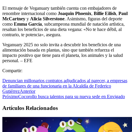
El mensaje de Veganuary también cuenta con embajadores de
renombre internacional como
Joaquin Phoenix
,
Billie Eilish
,
Paul
McCartney
y
Alicia Silverstone
. Asimismo, figuras del deporte
como
Emma García
, subcampeona mundial de natación artística,
resaltan los beneficios de una dieta vegana: «No te hace débil, al
contrario, te potencia», asegura.
Veganuary 2025 no solo invita a descubrir los beneficios de una
alimentación basada en plantas, sino que también refuerza el
impacto positivo que tiene para el planeta, los animales y la salud
personal. – EFE
Compartir:
Denuncian millonarios contratos adjudicados al parecer, a empresas
de familiares de una funcionaria en la Alcaldía de Federico
Gutiérrez
Anterior
Próximo
Cocorollo busca talentos para su nueva sede en Envigado
Artículos Relacionados