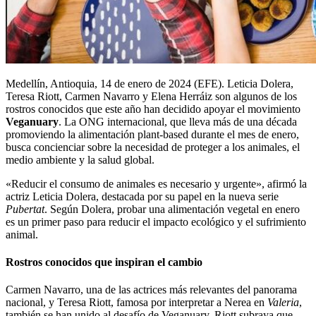
Medellín, Antioquia, 14 de enero de 2024 (EFE). Leticia Dolera,
Teresa Riott, Carmen Navarro y Elena Herráiz son algunos de los
rostros conocidos que este año han decidido apoyar el movimiento
Veganuary
. La ONG internacional, que lleva más de una década
promoviendo la alimentación plant-based durante el mes de enero,
busca concienciar sobre la necesidad de proteger a los animales, el
medio ambiente y la salud global.
«Reducir el consumo de animales es necesario y urgente», afirmó la
actriz Leticia Dolera, destacada por su papel en la nueva serie
Pubertat
. Según Dolera, probar una alimentación vegetal en enero
es un primer paso para reducir el impacto ecológico y el sufrimiento
animal.
Rostros conocidos que inspiran el cambio
Carmen Navarro, una de las actrices más relevantes del panorama
nacional, y Teresa Riott, famosa por interpretar a Nerea en
Valeria
,
también se han unido al desafío de Veganuary. Riott subraya que