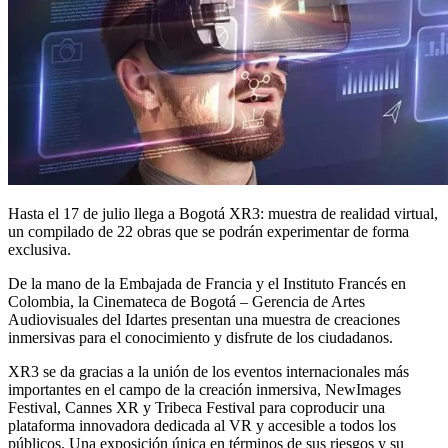
Hasta el 17 de julio llega a Bogotá XR3: muestra de realidad virtual,
un compilado de 22 obras que se podrán experimentar de forma
exclusiva.
De la mano de la Embajada de Francia y el Instituto Francés en
Colombia, la Cinemateca de Bogotá – Gerencia de Artes
Audiovisuales del Idartes presentan una muestra de creaciones
inmersivas para el conocimiento y disfrute de los ciudadanos.
XR3 se da gracias a la unión de los eventos internacionales más
importantes en el campo de la creación inmersiva, NewImages
Festival, Cannes XR y Tribeca Festival para coproducir una
plataforma innovadora dedicada al VR y accesible a todos los
públicos. Una exposición única en términos de sus riesgos y su