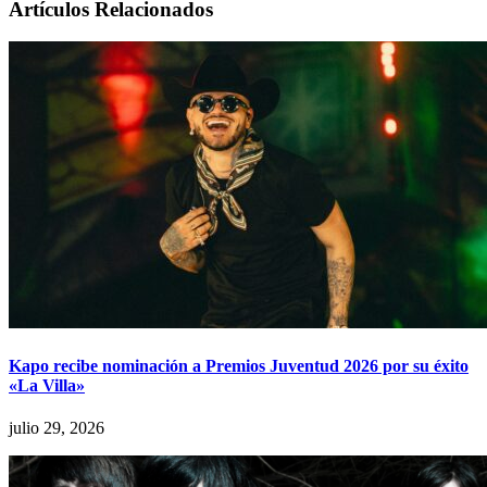
Artículos Relacionados
Kapo recibe nominación a Premios Juventud 2026 por su éxito
«La Villa»
julio 29, 2026