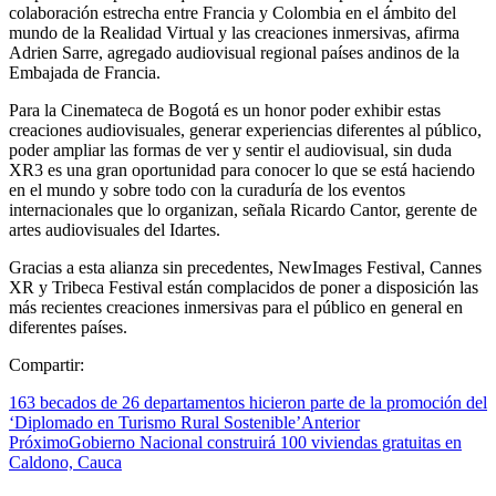
colaboración estrecha entre Francia y Colombia en el ámbito del
mundo de la Realidad Virtual y las creaciones inmersivas, afirma
Adrien Sarre, agregado audiovisual regional países andinos de la
Embajada de Francia.
Para la Cinemateca de Bogotá es un honor poder exhibir estas
creaciones audiovisuales, generar experiencias diferentes al público,
poder ampliar las formas de ver y sentir el audiovisual, sin duda
XR3 es una gran oportunidad para conocer lo que se está haciendo
en el mundo y sobre todo con la curaduría de los eventos
internacionales que lo organizan, señala Ricardo Cantor, gerente de
artes audiovisuales del Idartes.
Gracias a esta alianza sin precedentes, NewImages Festival, Cannes
XR y Tribeca Festival están complacidos de poner a disposición las
más recientes creaciones inmersivas para el público en general en
diferentes países.
Compartir:
163 becados de 26 departamentos hicieron parte de la promoción del
‘Diplomado en Turismo Rural Sostenible’
Anterior
Próximo
Gobierno Nacional construirá 100 viviendas gratuitas en
Caldono, Cauca