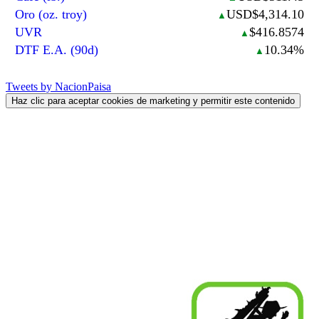
Oro (oz. troy)
USD$4,314.10
▲
UVR
$416.8574
▲
DTF E.A. (90d)
10.34%
▲
Tweets by NacionPaisa
Haz clic para aceptar cookies de marketing y permitir este contenido