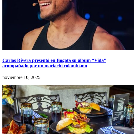
Carlos Rivera presentó en Bogotá su álbum “Vida”
acompañado por un mariachi colombiano
noviembre 10, 2025