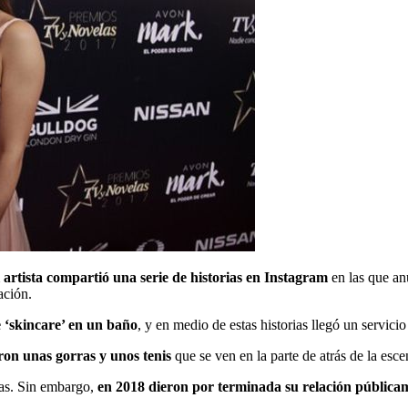
 artista compartió una serie de historias en Instagram
en las que an
ación.
 ‘skincare’ en un baño
, y en medio de estas historias llegó un servicio
ron unas gorras y unos tenis
que se ven en la parte de atrás de la esc
ajas. Sin embargo,
en 2018 dieron por terminada su relación pública