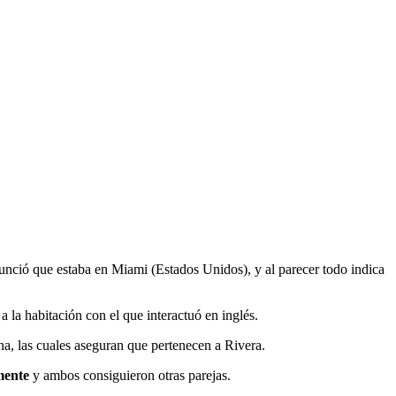
unció que estaba en Miami (Estados Unidos), y al parecer todo indica
 a la habitación con el que interactuó en inglés.
ena, las cuales aseguran que pertenecen a Rivera.
mente
y ambos consiguieron otras parejas.