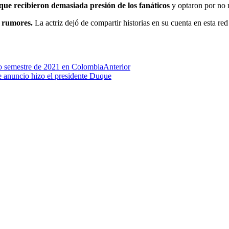
ue recibieron demasiada presión de los fanáticos
y optaron por no r
s rumores.
La actriz dejó de compartir historias en su cuenta en esta red
do semestre de 2021 en Colombia
Anterior
te anuncio hizo el presidente Duque