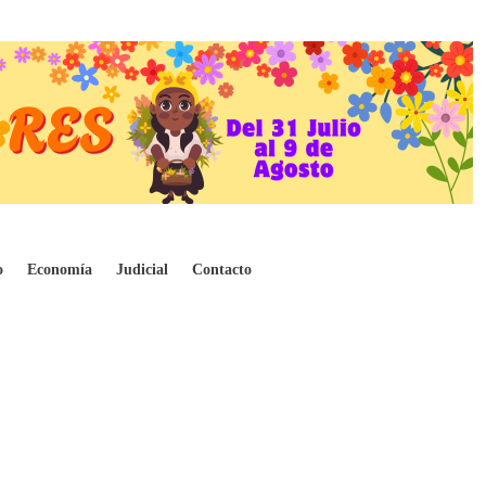
econciliación
o
Economía
Judicial
Contacto