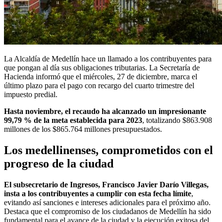
La Alcaldía de Medellín hace un llamado a los contribuyentes para
que pongan al día sus obligaciones tributarias. La Secretaría de
Hacienda informó que el miércoles, 27 de diciembre, marca el
último plazo para el pago con recargo del cuarto trimestre del
impuesto predial.
Hasta noviembre, el recaudo ha alcanzado un impresionante
99,79 % de la meta establecida para 2023
, totalizando $863.908
millones de los $865.764 millones presupuestados.
Los medellinenses, comprometidos con el
progreso de la ciudad
El subsecretario de Ingresos, Francisco Javier Darío Villegas,
insta a los contribuyentes a cumplir con esta fecha límite
,
evitando así sanciones e intereses adicionales para el próximo año.
Destaca que el compromiso de los ciudadanos de Medellín ha sido
fundamental para el avance de la ciudad y la ejecución exitosa del