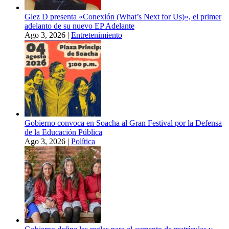
Glez D presenta «Conexión (What’s Next for Us)», el primer
adelanto de su nuevo EP Adelante
Ago 3, 2026
|
Entretenimiento
Gobierno convoca en Soacha al Gran Festival por la Defensa
de la Educación Pública
Ago 3, 2026
|
Política