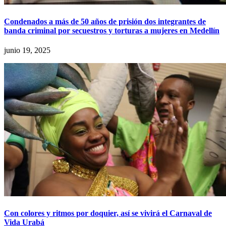
Condenados a más de 50 años de prisión dos integrantes de
banda criminal por secuestros y torturas a mujeres en Medellín
junio 19, 2025
Con colores y ritmos por doquier, así se vivirá el Carnaval de
Vida Urabá