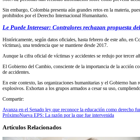
Sin embargo, Colombia presenta aún grandes retos en la materia, pues 
prohibidos por el Derecho Internacional Humanitario.
Le Puede Interesar: Contralores rechazan propuesta de
Históricamente, según datos oficiales, hasta febrero de este año, en C
víctimas), una tendencia que se mantiene desde 2017.
Aunque la cifra oficial de víctimas y accidentes se redujo por tercer 
El Gobierno del Cambio, consciente de la importancia de la acción con
de accidentes.
En este contexto, las organizaciones humanitarias y el Gobierno han r
explosivos. Exhortan a los grupos armados a cesar su uso, cumpliendo
Compartir:
Avanza en el Senado ley que reconoce la educación como derecho f
Próximo
Nueva EPS: La razón por la que fue intervenida
Artículos Relacionados