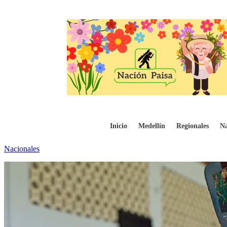
81% de Colombia, libre de minas antipers
Inicio
Medellín
Regionales
Na
Nacionales