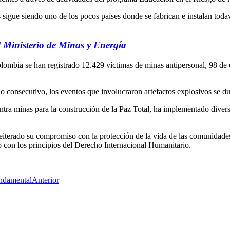
sigue siendo uno de los pocos países donde se fabrican e instalan toda
l Ministerio de Minas y Energía
olombia se han registrado 12.429 víctimas de minas antipersonal, 98 de 
año consecutivo, los eventos que involucraron artefactos explosivos se 
tra minas para la construcción de la Paz Total, ha implementado diversas
eiterado su compromiso con la protección de la vida de las comunidades 
 con los principios del Derecho Internacional Humanitario.
undamental
Anterior