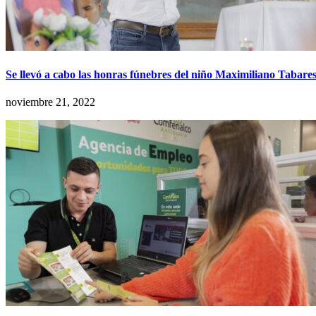
Se llevó a cabo las honras fúnebres del niño Maximiliano Tabare
noviembre 21, 2022