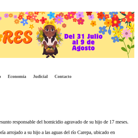
a)
o
Economía
Judicial
Contacto
sunto responsable del homicidio agravado de su hijo de 17 meses.
ía arrojado a su hijo a las aguas del río Carepa, ubicado en