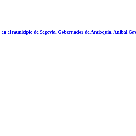
s en el municipio de Segovia, Gobernador de Antioquia, Aníbal Gav