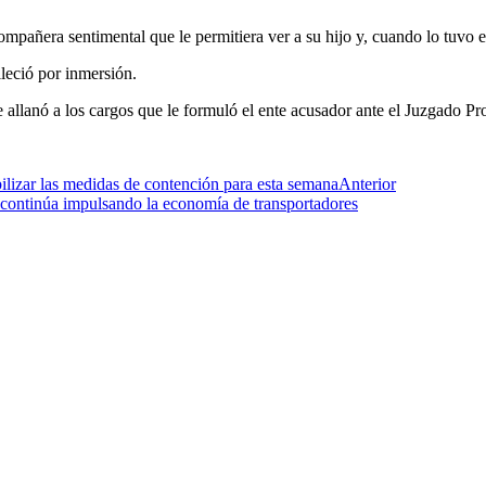
 compañera sentimental que le permitiera ver a su hijo y, cuando lo tuv
lleció por inmersión.
e allanó a los cargos que le formuló el ente acusador ante el Juzgado 
ilizar las medidas de contención para esta semana
Anterior
e continúa impulsando la economía de transportadores