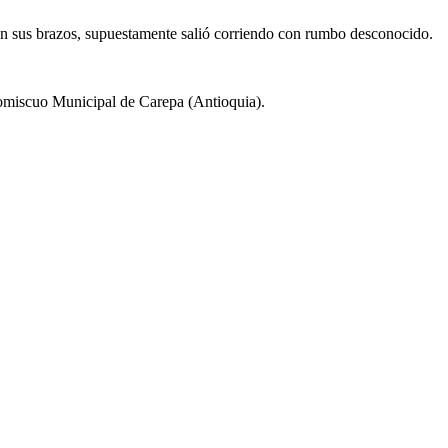
o en sus brazos, supuestamente salió corriendo con rumbo desconocido.
Promiscuo Municipal de Carepa (Antioquia).