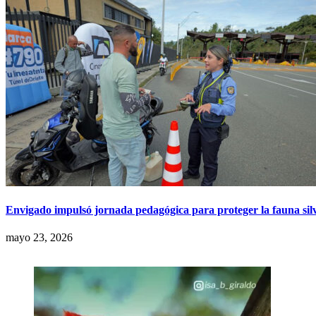
Envigado impulsó jornada pedagógica para proteger la fauna silv
mayo 23, 2026