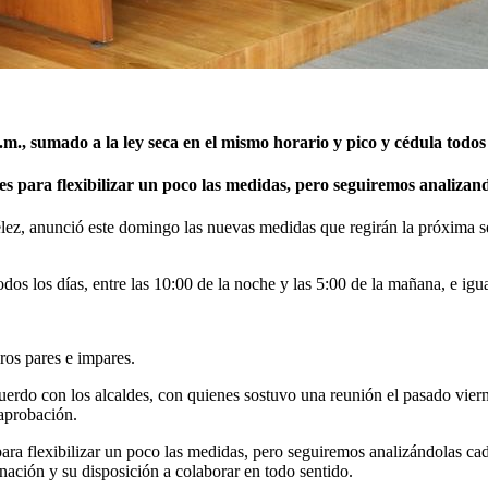
.m., sumado a la ley seca en el mismo horario y pico y cédula todos
s para flexibilizar un poco las medidas, pero seguiremos analizando
z, anunció este domingo las nuevas medidas que regirán la próxima se
los días, entre las 10:00 de la noche y las 5:00 de la mañana, e igua
ros pares e impares.
do con los alcaldes, con quienes sostuvo una reunión el pasado vierne
aprobación.
a flexibilizar un poco las medidas, pero seguiremos analizándolas cada
nación y su disposición a colaborar en todo sentido.