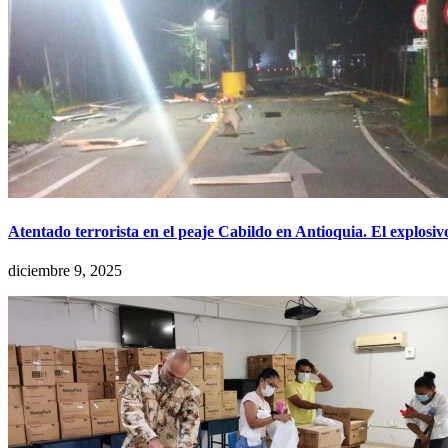
Atentado terrorista en el peaje Cabildo en Antioquia. El explos
diciembre 9, 2025