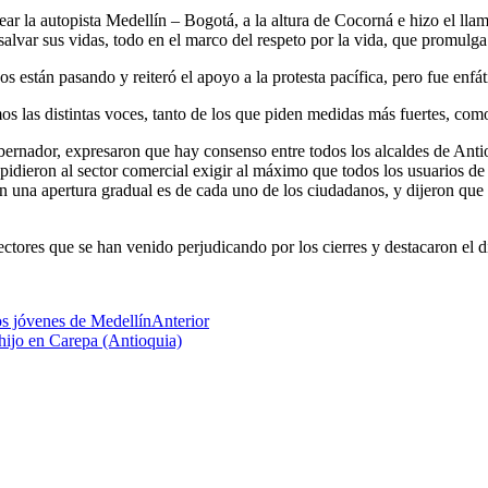
 la autopista Medellín – Bogotá, a la altura de Cocorná e hizo el lla
lvar sus vidas, todo en el marco del respeto por la vida, que promulga
están pasando y reiteró el apoyo a la protesta pacífica, pero fue enfáti
os las distintas voces, tanto de los que piden medidas más fuertes, com
obernador, expresaron que hay consenso entre todos los alcaldes de Anti
dieron al sector comercial exigir al máximo que todos los usuarios de s
na apertura gradual es de cada uno de los ciudadanos, y dijeron que por
ctores que se han venido perjudicando por los cierres y destacaron el 
os jóvenes de Medellín
Anterior
hijo en Carepa (Antioquia)