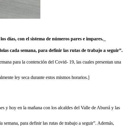
 los días, con el sistema de números pares e impares._
las cada semana, para definir las rutas de trabajo a seguir”.
mana para la contención del Covid- 19, las cuales presentan una
lmente ley seca durante estos mismos horarios.]
s y hoy en la mañana con los alcaldes del Valle de Aburrá y las
 semana, para definir las rutas de trabajo a seguir”. Además,