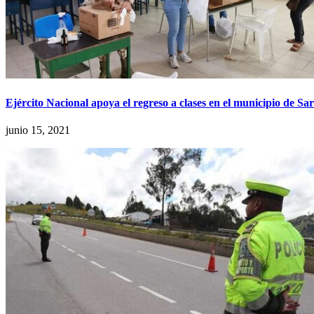
Ejército Nacional apoya el regreso a clases en el municipio de 
junio 15, 2021