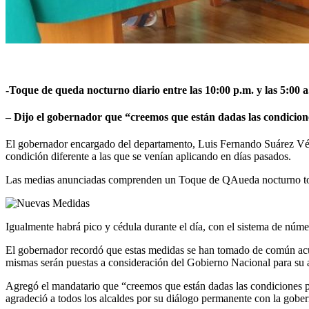
-Toque de queda nocturno diario entre las 10:00 p.m. y las 5:00 a
– Dijo el gobernador que “creemos que están dadas las condicione
El gobernador encargado del departamento, Luis Fernando Suárez Véle
condición diferente a las que se venían aplicando en días pasados.
Las medias anunciadas comprenden un Toque de QAueda nocturno todos 
Igualmente habrá pico y cédula durante el día, con el sistema de núme
El gobernador recordó que estas medidas se han tomado de común acuer
mismas serán puestas a consideración del Gobierno Nacional para su 
Agregó el mandatario que “creemos que están dadas las condiciones par
agradeció a todos los alcaldes por su diálogo permanente con la gober