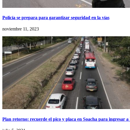
Policía se prepara para garantizar seguridad en la vías
noviembre 11, 2023
Plan retorno: recuerde el pico y placa en Soacha para ingresar a