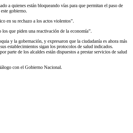
mado a quienes están bloqueando vías para que permitan el paso de
 este gobierno.
co en su rechazo a los actos violentos”.
o los que piden una reactivación de la economía”.
oquia y la gobernación, y expresaron que la ciudadanía es ahora más
us establecimientos sigan los protocolos de salud indicados.
 parte de los alcaldes están dispuestos a prestar servicios de salud
diálogo con el Gobierno Nacional.