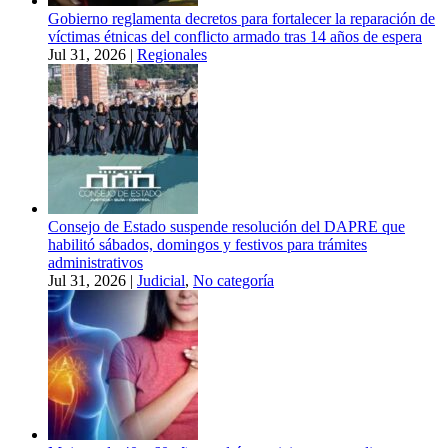
Gobierno reglamenta decretos para fortalecer la reparación de
víctimas étnicas del conflicto armado tras 14 años de espera
Jul 31, 2026
|
Regionales
Consejo de Estado suspende resolución del DAPRE que
habilitó sábados, domingos y festivos para trámites
administrativos
Jul 31, 2026
|
Judicial
,
No categoría