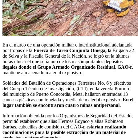
En el marco de una operación militar e interinstitucional adelantada
por tropas de la
Fuerza de Tarea Conjunta Omega, l
a Brigada 22
de Selva y la Fiscalía General de la Nación, se logró en la últimas
horas ubicar el que sería uno de los más importantes depósitos
ilegales donde el Grupo Armado Organizado Residual, GAO-r,
mantiene almacenado material explosivo.
Soldados del Batallón de Operaciones Terrestres No. 6 y efectivos
del Cuerpo Técnico de Investigación, (CTI), en la vereda Pororio
del municipio de Puerto Concordia, Meta, hallaron enterradas 13
canecas plásticas con tonelada y media de material explosivo.
En el
lugar también se encontraron cuatro minas antipersonal.
Información obtenida por los Organismos de Seguridad del Estado,
permitió establecer que alias Hermes Boyaco y alias Robinson
Barbas, cabecillas de comisión del GAO-r,
estarían realizando
coordinaciones para la posible extracción de un material de
explosivos y otros elementos.