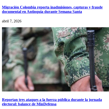
Migración Colombia reporta inadmisiones, capturas y fraude
documental en Antioquia durante Semana Santa
abril 7, 2026
Reportan tres ataques a la fuerza pública durante la jornada
electoral: balance de MinDefensa