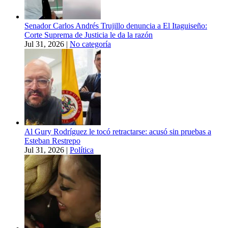
Senador Carlos Andrés Trujillo denuncia a El Itaguiseño:
Corte Suprema de Justicia le da la razón
Jul 31, 2026
|
No categoría
Al Gury Rodríguez le tocó retractarse: acusó sin pruebas a
Esteban Restrepo
Jul 31, 2026
|
Política