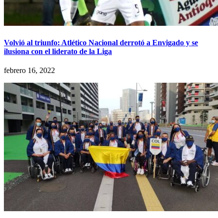
Volvió al triunfo: Atlético Nacional derrotó a Envigado y se
ilusiona con el liderato de la Liga
febrero 16, 2022