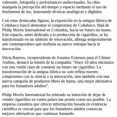
videoarte, fotografía y performances audiovisuales. Su obra
manipula la percepción del tiempo y espacio mediante el uso de
fenómenos de luz, fusionando técnicas analógicas y digitales.
Con estas destacadas figuras, la exposición en la antigua fábrica de
Coltabaco buscó demostrar el compromiso de Coltabaco, filial de
Philip Morris International en Colombia, hacia un futuro sin humo.
Este espacio, antes dedicado a la producción de cigarrillos, se ha
transformado en un símbolo de renovación, alberga temporalmente
arte contemporáneo que reafirma su nuevo enfoque hacia la
innovación.
Silvia Barrero, vicepresidenta de Asuntos Externos para el Clúster
Andino, destacó la misión de la compañía: “Hace 10 años iniciamos
con una visión clara de construir un futuro sin cigarrillos. La
transformación de la antigua fábrica no solo refleja nuestro
compromiso con la ciencia y la innovación, sino también con una
nueva categoría de productos libres de humo, una mejor alternativa
para los fumadores adultos”.
Philip Morris International ha reiterado su intención de dejar de
vender cigarrillos en varios países tan pronto como sea posible. La
empresa considera que ofrecer información basada en evidencia
científica es crucial para que los fumadores adultos conozcan
mejores alternativas que continuar fumando.