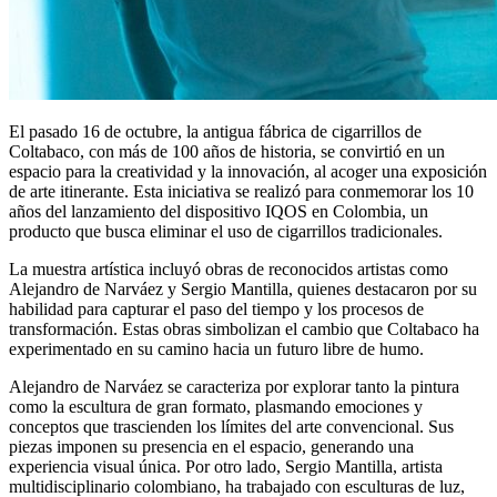
El pasado 16 de octubre, la antigua fábrica de cigarrillos de
Coltabaco, con más de 100 años de historia, se convirtió en un
espacio para la creatividad y la innovación, al acoger una exposición
de arte itinerante. Esta iniciativa se realizó para conmemorar los 10
años del lanzamiento del dispositivo IQOS en Colombia, un
producto que busca eliminar el uso de cigarrillos tradicionales.
La muestra artística incluyó obras de reconocidos artistas como
Alejandro de Narváez y Sergio Mantilla, quienes destacaron por su
habilidad para capturar el paso del tiempo y los procesos de
transformación. Estas obras simbolizan el cambio que Coltabaco ha
experimentado en su camino hacia un futuro libre de humo.
Alejandro de Narváez se caracteriza por explorar tanto la pintura
como la escultura de gran formato, plasmando emociones y
conceptos que trascienden los límites del arte convencional. Sus
piezas imponen su presencia en el espacio, generando una
experiencia visual única. Por otro lado, Sergio Mantilla, artista
multidisciplinario colombiano, ha trabajado con esculturas de luz,