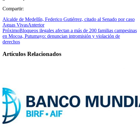
Compartir:
Alcalde de Medellín, Federico Gutiérrez, citado al Senado por caso
Aguas Vivas
Anterior
Próximo
Bloqueos ilegales afectan a más de 200 familias campesinas
en Mocoa, Putumayo: denuncian intromisión y violación de
derechos
Artículos Relacionados