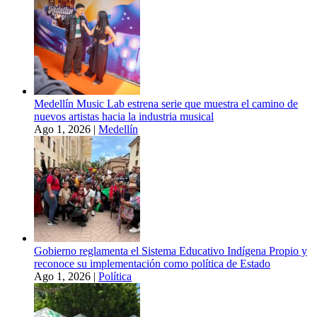
Medellín Music Lab estrena serie que muestra el camino de
nuevos artistas hacia la industria musical
Ago 1, 2026
|
Medellín
Gobierno reglamenta el Sistema Educativo Indígena Propio y
reconoce su implementación como política de Estado
Ago 1, 2026
|
Política