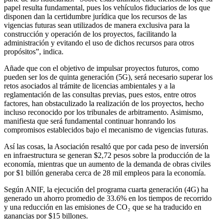
papel resulta fundamental, pues los vehículos fiduciarios de los que
disponen dan la certidumbre jurídica que los recursos de las
vigencias futuras sean utilizados de manera exclusiva para la
construcción y operación de los proyectos, facilitando la
administración y evitando el uso de dichos recursos para otros
propósitos”, indica.
Añade que con el objetivo de impulsar proyectos futuros, como
pueden ser los de quinta generación (5G), será necesario superar los
retos asociados al trámite de licencias ambientales y a la
reglamentación de las consultas previas, pues estos, entre otros
factores, han obstaculizado la realización de los proyectos, hecho
incluso reconocido por los tribunales de arbitramento. Asimismo,
manifiesta que será fundamental continuar honrando los
compromisos establecidos bajo el mecanismo de vigencias futuras.
Así las cosas, la Asociación resaltó que por cada peso de inversión
en infraestructura se generan $2,72 pesos sobre la producción de la
economía, mientras que un aumento de la demanda de obras civiles
por $1 billón generaba cerca de 28 mil empleos para la economía.
Según ANIF, la ejecución del programa cuarta generación (4G) ha
generado un ahorro promedio de 33.6% en los tiempos de recorrido
y una reducción en las emisiones de CO₂ que se ha traducido en
ganancias por $15 billones.