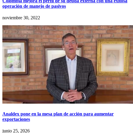
Colombia mejora el perfil de su deuda externa con una exitosa
operación de manejo de pasivos
noviembre 30, 2022
Analdex pone en la mesa plan de acción para aumentar
exportaciones
junio 25, 2026