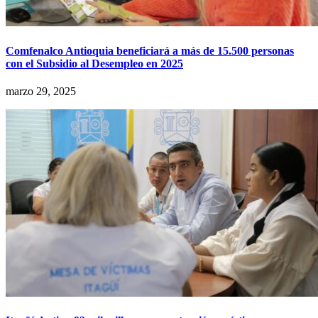
Comfenalco Antioquia beneficiará a más de 15.500 personas
con el Subsidio al Desempleo en 2025
marzo 29, 2025