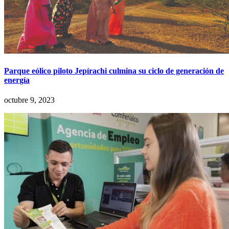
Parque eólico piloto Jepírachi culmina su ciclo de generación de
energía
octubre 9, 2023