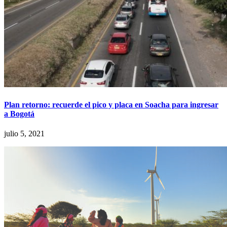
Plan retorno: recuerde el pico y placa en Soacha para ingresar
a Bogotá
julio 5, 2021