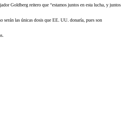
ador Goldberg reitero que “estamos juntos en esta lucha, y juntos
 no serán las únicas dosis que EE. UU. donaría, pues son
s.