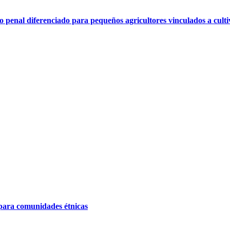
 penal diferenciado para pequeños agricultores vinculados a cultivo
 para comunidades étnicas