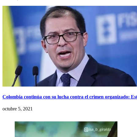
Colombia continúa con su lucha contra el crimen organizado: Este
octubre 5, 2021