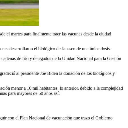
de el martes para finalmente traer las vacunas desde la ciudad
nes desarrollaron el biológico de Janssen de una única dosis.
cadenas de frío y delegados de la Unidad Nacional para la Gestión
radeció al presidente Joe Biden la donación de los biológicos y
ación menor a 10 mil habitantes, lo anterior, debido a la complejidad
tanas para mayores de 50 años así:
eguir con el Plan Nacional de vacunación que trazo el Gobierno