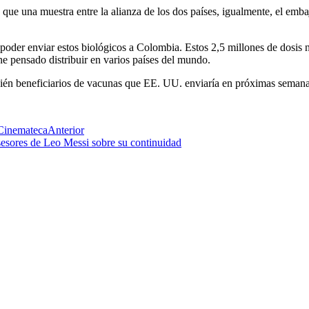
ue una muestra entre la alianza de los dos países, igualmente, el embaj
 poder enviar estos biológicos a Colombia. Estos 2,5 millones de dosis
e pensado distribuir en varios países del mundo.
bién beneficiarios de vacunas que EE. UU. enviaría en próximas semana
 Cinemateca
Anterior
sesores de Leo Messi sobre su continuidad