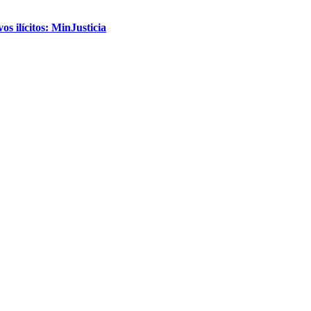
s ilícitos: MinJusticia