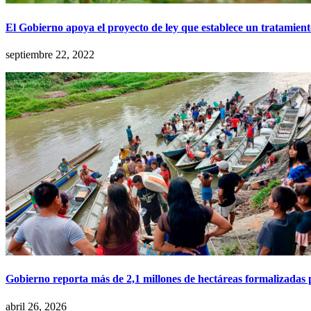
El Gobierno apoya el proyecto de ley que establece un tratamiento
septiembre 22, 2022
Gobierno reporta más de 2,1 millones de hectáreas formalizadas
abril 26, 2026