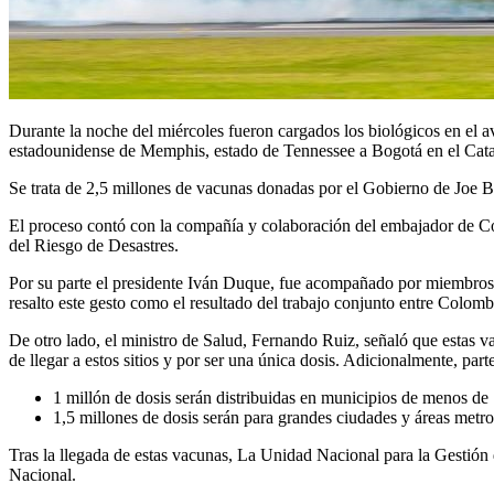
Durante la noche del miércoles fueron cargados los biológicos en el a
estadounidense de Memphis, estado de Tennessee a Bogotá en el Cat
Se trata de 2,5 millones de vacunas donadas por el Gobierno de Joe B
El proceso contó con la compañía y colaboración del embajador de Co
del Riesgo de Desastres.
Por su parte el presidente Iván Duque, fue acompañado por miembros d
resalto este gesto como el resultado del trabajo conjunto entre Colom
De otro lado, el ministro de Salud, Fernando Ruiz, señaló que estas va
de llegar a estos sitios y por ser una única dosis. Adicionalmente, pa
1 millón de dosis serán distribuidas en municipios de menos de 
1,5 millones de dosis serán para grandes ciudades y áreas metro
Tras la llegada de estas vacunas, La Unidad Nacional para la Gestión
Nacional.