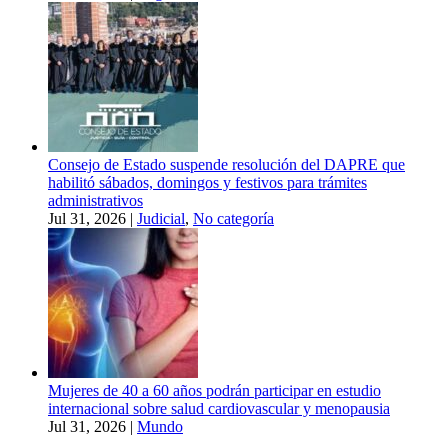
Consejo de Estado suspende resolución del DAPRE que
habilitó sábados, domingos y festivos para trámites
administrativos
Jul 31, 2026
|
Judicial
,
No categoría
Mujeres de 40 a 60 años podrán participar en estudio
internacional sobre salud cardiovascular y menopausia
Jul 31, 2026
|
Mundo