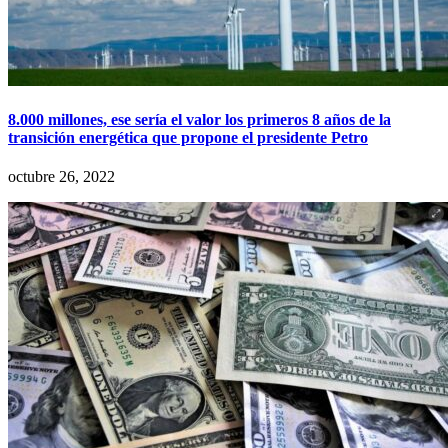
8.000 millones, ese sería el valor los primeros 8 años de la
transición energética que propone el presidente Petro
octubre 26, 2022