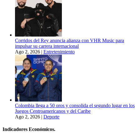
Corridos del Rey anuncia alianza con VHR Music para
impulsar su carrera internacional
Ago 2, 2026
|
Entretenimiento
Colombia llega a 50 oros y consolida el segundo lugar en los
Juegos Centroamericanos y del Caribe
Ago 2, 2026
|
Deporte
Indicadores Económicos.