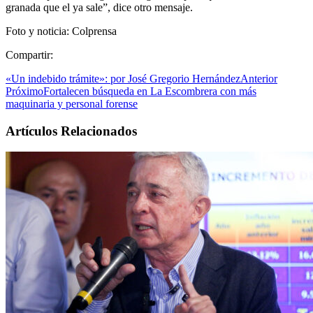
granada que el ya sale”, dice otro mensaje.
Foto y noticia: Colprensa
Compartir:
«Un indebido trámite»: por José Gregorio Hernández
Anterior
Próximo
Fortalecen búsqueda en La Escombrera con más
maquinaria y personal forense
Artículos Relacionados