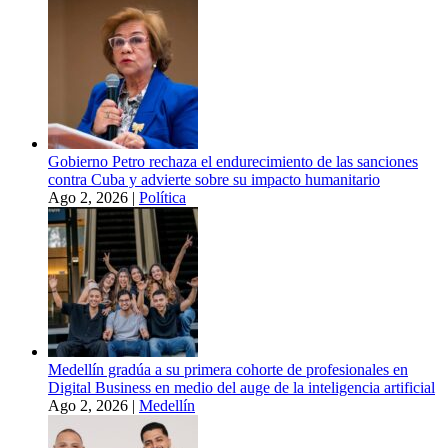
Gobierno Petro rechaza el endurecimiento de las sanciones
contra Cuba y advierte sobre su impacto humanitario
Ago 2, 2026
|
Política
Medellín gradúa a su primera cohorte de profesionales en
Digital Business en medio del auge de la inteligencia artificial
Ago 2, 2026
|
Medellín