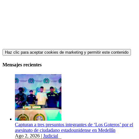
Haz clic para aceptar cookies de marketing y permitir este contenido
Mensajes recientes
Capturan a tres presuntos integrantes de ‘Los Goteros’ por el
asesinato de ciudadano estadounidense en Medellín
Ago 2, 2026
|
Judicial