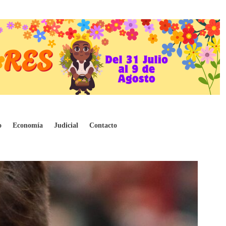
pulso a José Antonio Kast
o
Economía
Judicial
Contacto