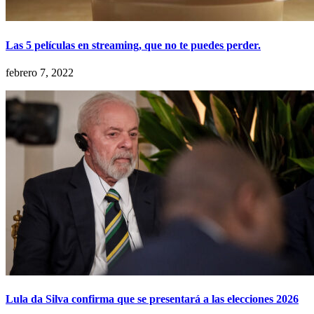
Las 5 películas en streaming, que no te puedes perder.
febrero 7, 2022
Lula da Silva confirma que se presentará a las elecciones 2026