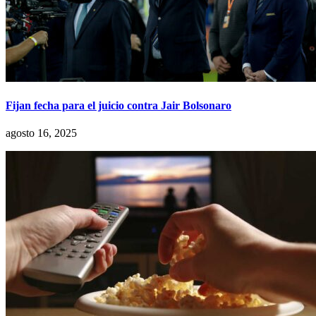
Fijan fecha para el juicio contra Jair Bolsonaro
agosto 16, 2025