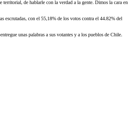
erritorial, de hablarle con la verdad a la gente. Dimos la cara en
sas escrutadas, con el 55,18% de los votos contra el 44.82% del
entregue unas palabras a sus votantes y a los pueblos de Chile.