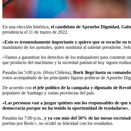
En una elección histórica,
el candidato de Apruebo Dignidad, Gabr
presidencia el 11 de marzo de 2022.
«Esto es tremendamente importante y quiero que se escuche en to
mandatario de los australes, quien sustituirá al saliente presidente, Seb
«Vamos a garantizar los derechos de los trabajadores para construir u
que producto del machismo y la sociedad patriarcal hoy siguen realiza
Pasadas las 5:00 p.m. (Hora Chilena),
Boric llegó hasta su comando
votos acompañado de las principales figuras políticas de Apruebo Dig
De acuerdo con
el jefe político de la campaña y diputado de Rev
populares de Santiago y varias provincias del país.
«Las personas van a juzgar quiénes son los responsables de que 
democracia porque no ha tenido la oportunidad de trasladarse»
,
Pasadas las 7:00 p.m.,
y ya con más del 50% de las mesas escrutad
puertas por Boric», no ocultó su felicidad con los resultados.