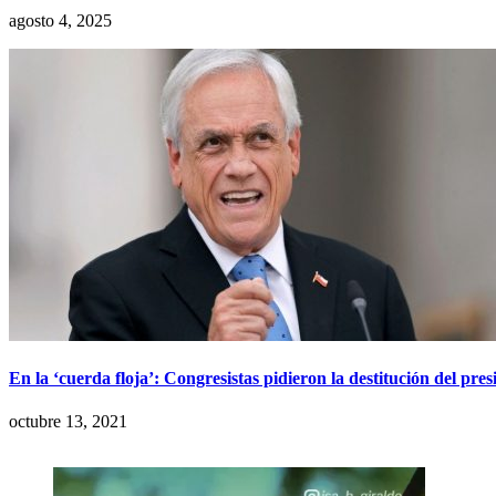
agosto 4, 2025
En la ‘cuerda floja’: Congresistas pidieron la destitución del pre
octubre 13, 2021