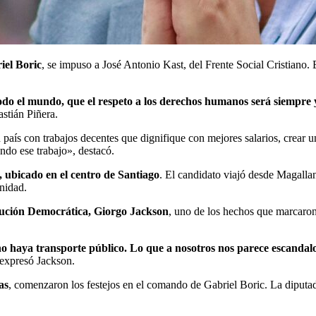
iel Boric
, se impuso a José Antonio Kast, del Frente Social Cristiano. B
do el mundo, que el respeto a los derechos humanos será siempre 
astián Piñera.
n país con trabajos decentes que dignifique con mejores salarios, crear 
ndo ese trabajo», destacó.
, ubicado en el centro de Santiago
. El candidato viajó desde Magallan
nidad.
olución Democrática, Giorgo Jackson
, uno de los hechos que marcaron 
no haya transporte público. Lo que a nosotros nos parece escandal
 expresó Jackson.
as
, comenzaron los festejos en el comando de Gabriel Boric. La diputa