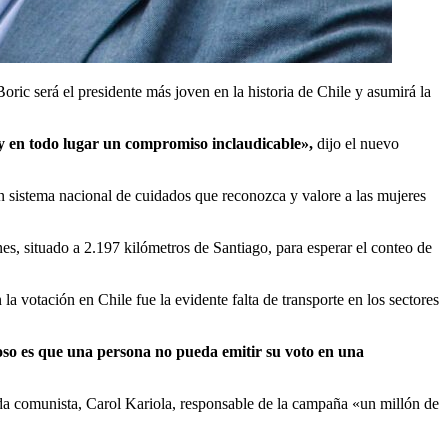
oric será el presidente más joven en la historia de Chile y asumirá la
y en todo lugar un compromiso inclaudicable»,
dijo el nuevo
un sistema nacional de cuidados que reconozca y valore a las mujeres
es, situado a 2.197 kilómetros de Santiago, para esperar el conteo de
la votación en Chile fue la evidente falta de transporte en los sectores
oso es que una persona no pueda emitir su voto en una
da comunista, Carol Kariola, responsable de la campaña «un millón de