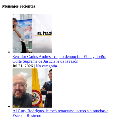
Mensajes recientes
Senador Carlos Andrés Trujillo denuncia a El Itaguiseño:
Corte Suprema de Justicia le da la razón
Jul 31, 2026
|
No categoría
Al Gury Rodríguez le tocó retractarse: acusó sin pruebas a
Esteban Restrepo