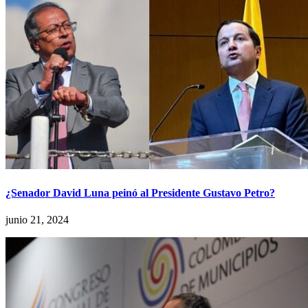
¿Senador David Luna peinó al Presidente Gustavo Petro?
junio 21, 2024