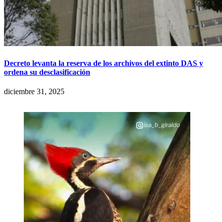
Decreto levanta la reserva de los archivos del extinto DAS y
ordena su desclasificación
diciembre 31, 2025