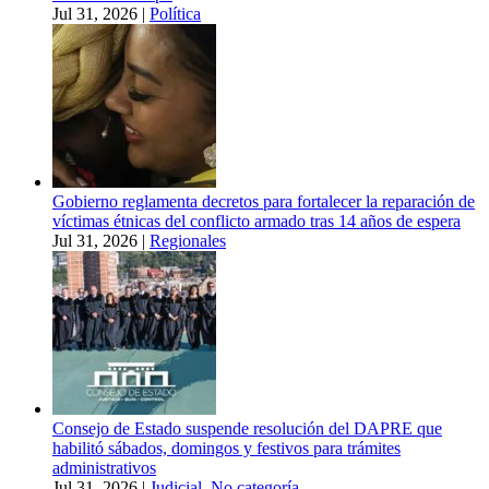
Jul 31, 2026
|
Política
Gobierno reglamenta decretos para fortalecer la reparación de
víctimas étnicas del conflicto armado tras 14 años de espera
Jul 31, 2026
|
Regionales
Consejo de Estado suspende resolución del DAPRE que
habilitó sábados, domingos y festivos para trámites
administrativos
Jul 31, 2026
|
Judicial
,
No categoría