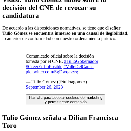
decisión del CNE de revocar su
candidatura
De acuerdo a las disposiciones normativas, se tiene que
el señor
Tulio Gómez se encuentra inmerso en una causal de ilegibilidad
,
lo anterior de conformidad con nuestro ordenamiento jurídico.
Comunicado oficial sobre la decisión
tomada por el CNE.
#TulioGobernador
#CreerEnLoPosible
#ValleDelCauca
pic.twitter.com/SgDwqaszrg
— Tulio Gómez (@tulioagomez)
September 26, 2023
Haz clic para aceptar cookies de marketing
y permitir este contenido
Tulio Gómez señala a Dilian Francisca
Toro