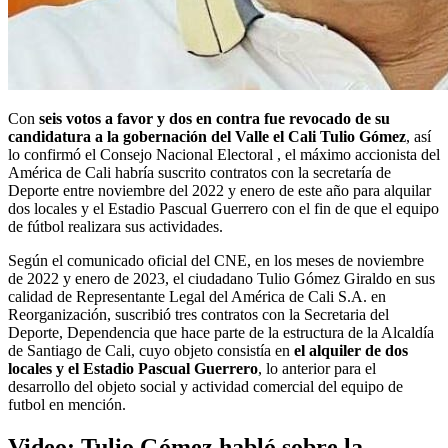
Con
seis votos a favor y dos en contra fue revocado de su
candidatura a la gobernación del Valle el Cali Tulio Gómez
, así
lo confirmó el Consejo Nacional Electoral , el máximo accionista del
América de Cali habría suscrito contratos con la secretaría de
Deporte entre noviembre del 2022 y enero de este año para alquilar
dos locales y el Estadio Pascual Guerrero con el fin de que el equipo
de fútbol realizara sus actividades.
Según el comunicado oficial del CNE, en los meses de noviembre
de 2022 y enero de 2023, el ciudadano Tulio Gómez Giraldo en sus
calidad de Representante Legal del América de Cali S.A. en
Reorganización, suscribió tres contratos con la Secretaria del
Deporte, Dependencia que hace parte de la estructura de la Alcaldía
de Santiago de Cali, cuyo objeto consistía en
el alquiler de dos
locales y el Estadio Pascual Guerrero
, lo anterior para el
desarrollo del objeto social y actividad comercial del equipo de
futbol en mención.
Video: Tulio Gómez habló sobre la