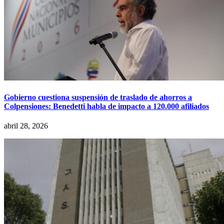
Gobierno cuestiona suspensión de traslado de ahorros a
Colpensiones: Benedetti habla de impacto a 120.000 afiliados
abril 28, 2026