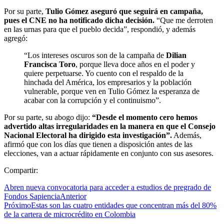
Por su parte,
Tulio Gómez aseguró que seguirá en campaña,
pues el CNE no ha notificado dicha decisión.
“Que me derroten
en las urnas para que el pueblo decida”, respondió, y además
agregó:
“Los intereses oscuros son de la campaña de
Dilian
Francisca Toro
, porque lleva doce años en el poder y
quiere perpetuarse. Yo cuento con el respaldo de la
hinchada del América, los empresarios y la población
vulnerable, porque ven en Tulio Gómez la esperanza de
acabar con la corrupción y el continuismo”.
Por su parte, su abogo dijo:
“Desde el momento cero hemos
advertido altas irregularidades en la manera en que el Consejo
Nacional Electoral ha dirigido esta investigación”.
Además,
afirmó que con los días que tienen a disposición antes de las
elecciones, van a actuar rápidamente en conjunto con sus asesores.
Compartir:
Abren nueva convocatoria para acceder a estudios de pregrado de
Fondos Sapiencia
Anterior
Próximo
Estas son las cuatro entidades que concentran más del 80%
de la cartera de microcrédito en Colombia