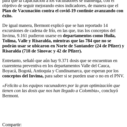
para que la capacitación a los vacunadores se mantenga, con el
objetivo de seguir mejorando estos indicadores, de manera que el
Plan de Vacunación contra el covid-19 continúe avanzando con
éxito.
De igual manera, Bermont explicó que se han reportado 14
excursiones de cadena de frío, en las que, tras los conceptos del
Invima, 9.161 pudieron usarse en
departamentos como Huila,
Tolima, Valle y Risaralda, mientras que las 784 que no se
podrán usar se ubicaron en Norte de Santander (24 de Pfizer) y
Risaralda (718 de Sinovac y 42 de Pfizer).
Entretanto, señaló que aún hay 9.371 dosis que se encuentran en
cuarentena preventiva en los departamentos Valle del Cauca,
Boyacá, Bogotá, Antioquia y Cundinamarca, que esperan por los
conceptos del Invima,
para saber si se pueden usar o no en el PNV.
«Felicito a los equipos vacunadores por la gran optimización que
tienen con las dosis que nos han llegado a Colombia»,
concluyó
Bermont.
Compartir: