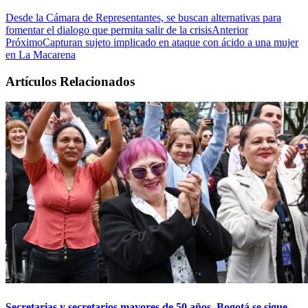
Desde la Cámara de Representantes, se buscan alternativas para
fomentar el dialogo que permita salir de la crisis
Anterior
Próximo
Capturan sujeto implicado en ataque con ácido a una mujer
en La Macarena
Artículos Relacionados
Secretarias y secretarios mayores de 50 años, Bogotá se sigue