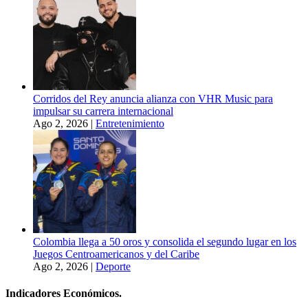
Corridos del Rey anuncia alianza con VHR Music para
impulsar su carrera internacional
Ago 2, 2026
|
Entretenimiento
Colombia llega a 50 oros y consolida el segundo lugar en los
Juegos Centroamericanos y del Caribe
Ago 2, 2026
|
Deporte
Indicadores Económicos.