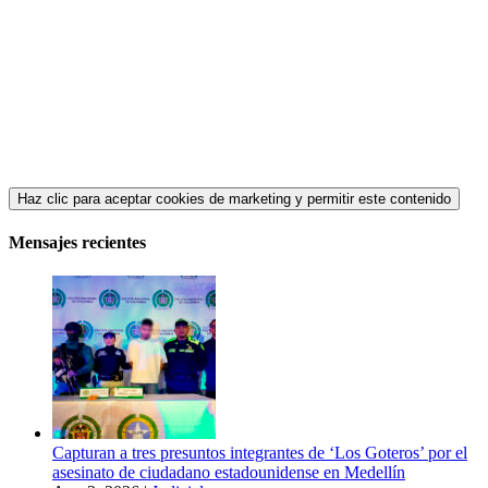
Haz clic para aceptar cookies de marketing y permitir este contenido
Mensajes recientes
Capturan a tres presuntos integrantes de ‘Los Goteros’ por el
asesinato de ciudadano estadounidense en Medellín