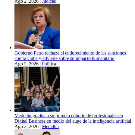
Ago 2, 2026
|
Judicial
Gobierno Petro rechaza el endurecimiento de las sanciones
contra Cuba y advierte sobre su impacto humanitario
Ago 2, 2026
|
Política
Medellín gradúa a su primera cohorte de profesionales en
Digital Business en medio del auge de la inteligencia artificial
Ago 2, 2026
|
Medellín