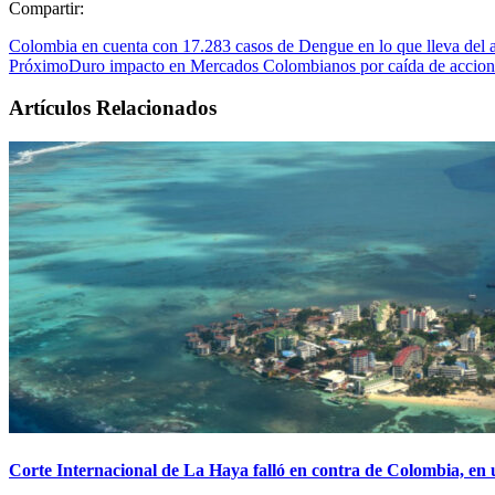
Compartir:
Colombia en cuenta con 17.283 casos de Dengue en lo que lleva del 
Próximo
Duro impacto en Mercados Colombianos por caída de accione
Artículos Relacionados
Corte Internacional de La Haya falló en contra de Colombia, en 