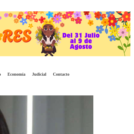
istra ecuatoriana.
o
Economía
Judicial
Contacto