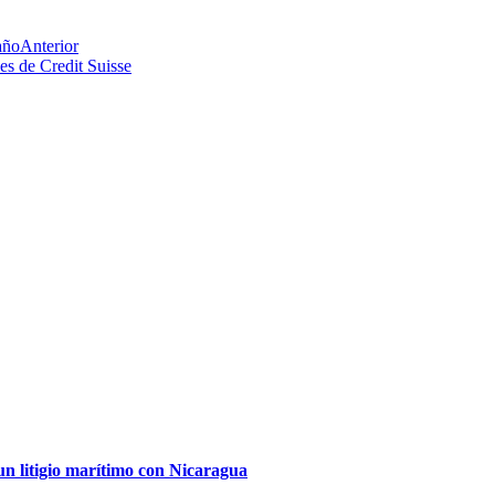
año
Anterior
s de Credit Suisse
un litigio marítimo con Nicaragua