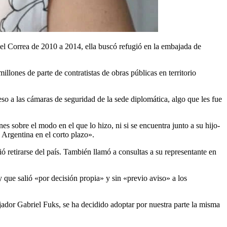
el Correa de 2010 a 2014, ella buscó refugió en la embajada de
llones de parte de contratistas de obras públicas en territorio
eso a las cámaras de seguridad de la sede diplomática, algo que les fue
s sobre el modo en el que lo hizo, ni si se encuentra junto a su hijo-
 Argentina en el corto plazo».
ó retirarse del país. También llamó a consultas a su representante en
 que salió «por decisión propia» y sin «previo aviso» a los
jador Gabriel Fuks, se ha decidido adoptar por nuestra parte la misma