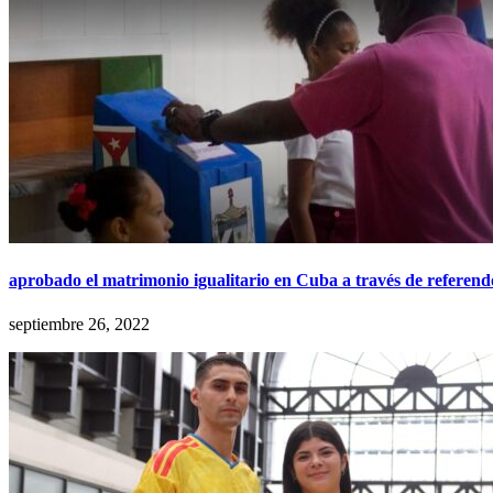
aprobado el matrimonio igualitario en Cuba a través de referend
septiembre 26, 2022