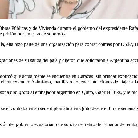
Obras Públicas y de Vivienda durante el gobierno del expresidente Rafa
 prisión por un caso de sobornos.
ía, ella hizo parte de una organización para cobrar coimas por US$7,3 mi
raciones de su salida del país y dijeron que solicitaron a Argentina acc
nformó que actualmente se encuentra en Caracas -sin brindar explicacione
diera extender. Asimismo, manifestó no tener intenciones de viajar a la
ersona
non grata
al embajador argentino en Quito, Gabriel Fuks, y le pidi
 se encontraba en su sede diplomática en Quito desde el fin de semana y
ión del gobierno ecuatoriano de solicitar el retiro de Ecuador del emba