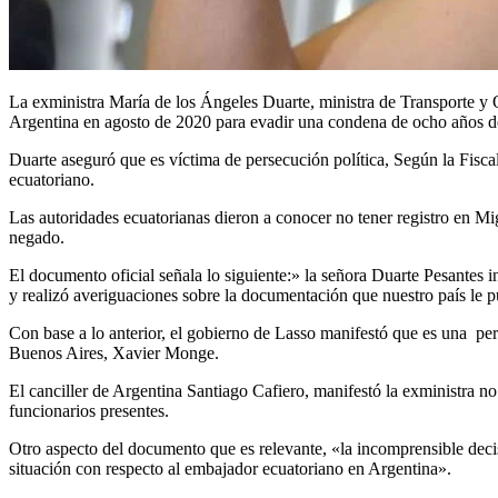
La exministra María de los Ángeles Duarte, ministra de Transporte y 
Argentina en agosto de 2020 para evadir una condena de ocho años de
Duarte aseguró que es víctima de persecución política, Según la Fiscal
ecuatoriano.
Las autoridades ecuatorianas dieron a conocer no tener registro en Mig
negado.
El documento oficial señala lo siguiente:» la señora Duarte Pesantes i
y realizó averiguaciones sobre la documentación que nuestro país le pu
Con base a lo anterior, el gobierno de Lasso manifestó que es una p
Buenos Aires, Xavier Monge.
El canciller de Argentina Santiago Cafiero, manifestó la exministra no
funcionarios presentes.
Otro aspecto del documento que es relevante, «la incomprensible decis
situación con respecto al embajador ecuatoriano en Argentina».