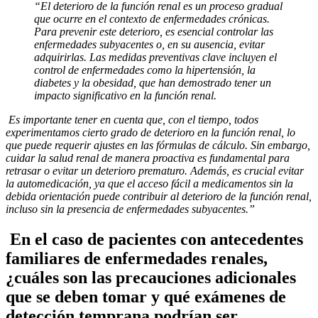
“El deterioro de la función renal es un proceso gradual
que ocurre en el contexto de enfermedades crónicas.
Para prevenir este deterioro, es esencial controlar las
enfermedades subyacentes o, en su ausencia, evitar
adquirirlas. Las medidas preventivas clave incluyen el
control de enfermedades como la hipertensión, la
diabetes y la obesidad, que han demostrado tener un
impacto significativo en la función renal.
Es importante tener en cuenta que, con el tiempo, todos
experimentamos cierto grado de deterioro en la función renal, lo
que puede requerir ajustes en las fórmulas de cálculo. Sin embargo,
cuidar la salud renal de manera proactiva es fundamental para
retrasar o evitar un deterioro prematuro. Además, es crucial evitar
la automedicación, ya que el acceso fácil a medicamentos sin la
debida orientación puede contribuir al deterioro de la función renal,
incluso sin la presencia de enfermedades subyacentes.”
En el caso de pacientes con antecedentes
familiares de enfermedades renales,
¿cuáles son las precauciones adicionales
que se deben tomar y qué exámenes de
detección temprana podrían ser