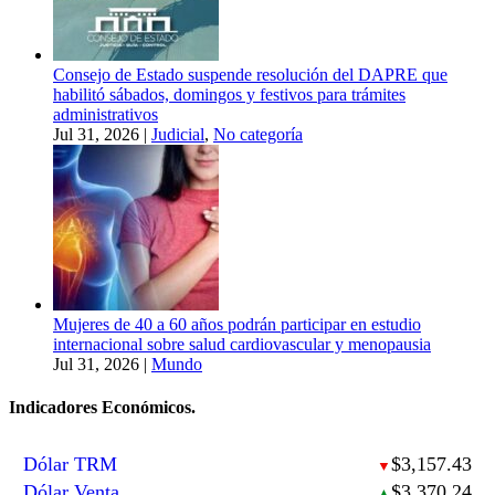
Consejo de Estado suspende resolución del DAPRE que
habilitó sábados, domingos y festivos para trámites
administrativos
Jul 31, 2026
|
Judicial
,
No categoría
Mujeres de 40 a 60 años podrán participar en estudio
internacional sobre salud cardiovascular y menopausia
Jul 31, 2026
|
Mundo
Indicadores Económicos.
Dólar TRM
$3,157.43
▼
Dólar Venta
$3,370.24
▲