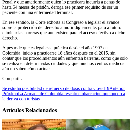
Penal y que anteriormente quien lo practicara incurría a penas de
hasta 54 meses de prisión, deroga ese primer requisito de ser un
paciente con una enfermedad terminal.
En ese sentido, la Corte exhorta al Congreso a legislar el avance
sobre la protección del derecho a morir dignamente, para a futuro
eliminar las barreras que aún existen para el acceso efectivo a dicho
derecho.
A pesar de que es legal esta práctica desde el año 1997 en
Colombia, inicio a practicarse 18 años después en el 2015, sin
contar que los procedimientos aún enfrentan barreras, como que solo
se realiza en determinadas ciudades y que muchos centros médicos
aún no saben cómo actuar.
Compartir:
Se estudia posibilidad de refuerzo de dosis contra Covid19
Anterior
Próximo
La Armada de Colombia rescato embarcación que quedo a
la deriva con turistas
Artículos Relacionados