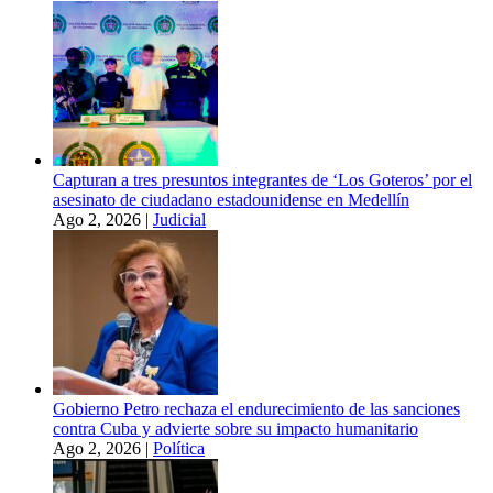
Capturan a tres presuntos integrantes de ‘Los Goteros’ por el
asesinato de ciudadano estadounidense en Medellín
Ago 2, 2026
|
Judicial
Gobierno Petro rechaza el endurecimiento de las sanciones
contra Cuba y advierte sobre su impacto humanitario
Ago 2, 2026
|
Política