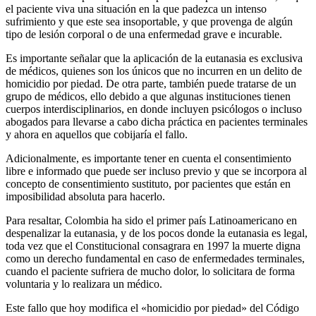
el paciente viva una situación en la que padezca un intenso
sufrimiento y que este sea insoportable, y que provenga de algún
tipo de lesión corporal o de una enfermedad grave e incurable.
Es importante señalar que la aplicación de la eutanasia es exclusiva
de médicos, quienes son los únicos que no incurren en un delito de
homicidio por piedad. De otra parte, también puede tratarse de un
grupo de médicos, ello debido a que algunas instituciones tienen
cuerpos interdisciplinarios, en donde incluyen psicólogos o incluso
abogados para llevarse a cabo dicha práctica en pacientes terminales
y ahora en aquellos que cobijaría el fallo.
Adicionalmente, es importante tener en cuenta el consentimiento
libre e informado que puede ser incluso previo y que se incorpora al
concepto de consentimiento sustituto, por pacientes que están en
imposibilidad absoluta para hacerlo.
Para resaltar, Colombia ha sido el primer país Latinoamericano en
despenalizar la eutanasia, y de los pocos donde la eutanasia es legal,
toda vez que el Constitucional consagrara en 1997 la muerte digna
como un derecho fundamental en caso de enfermedades terminales,
cuando el paciente sufriera de mucho dolor, lo solicitara de forma
voluntaria y lo realizara un médico.
Este fallo que hoy modifica el «homicidio por piedad» del Código