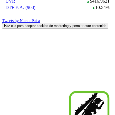
UVR
$416.9621
▲
DTF E.A. (90d)
10.34%
▲
Tweets by NacionPaisa
Haz clic para aceptar cookies de marketing y permitir este contenido