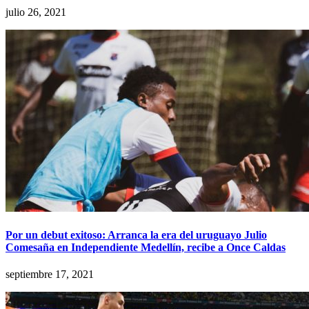
julio 26, 2021
Por un debut exitoso: Arranca la era del uruguayo Julio
Comesaña en Independiente Medellín, recibe a Once Caldas
septiembre 17, 2021