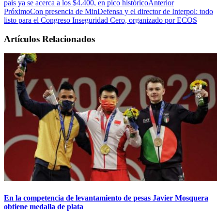
país ya se acerca a los $4.400, en pico histórico
Anterior
Próximo
Con presencia de MinDefensa y el director de Interpol: todo
listo para el Congreso Inseguridad Cero, organizado por ECOS
Artículos Relacionados
En la competencia de levantamiento de pesas Javier Mosquera
obtiene medalla de plata