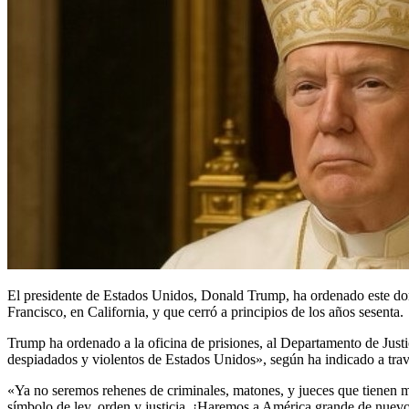
El presidente de Estados Unidos, Donald Trump, ha ordenado este domi
Francisco, en California, y que cerró a principios de los años sesenta.
Trump ha ordenado a la oficina de prisiones, al Departamento de Justi
despiadados y violentos de Estados Unidos», según ha indicado a través
«Ya no seremos rehenes de criminales, matones, y jueces que tienen mi
símbolo de ley, orden y justicia. ¡Haremos a América grande de nuevo