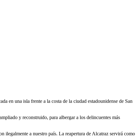
da en una isla frente a la costa de la ciudad estadounidense de San
ampliado y reconstruido, para albergar a los delincuentes más
on ilegalmente a nuestro país. La reapertura de Alcatraz servirá como