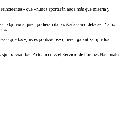
y reincidentes» que «nunca aportarán nada más que miseria y
 cualquiera a quien pudieran dañar. Así s como debe ser. Ya no
ado.
uesto que los «jueces politizados» quieren garantizar que los
a seguir operando». Actualmente, el Servicio de Parques Nacionales