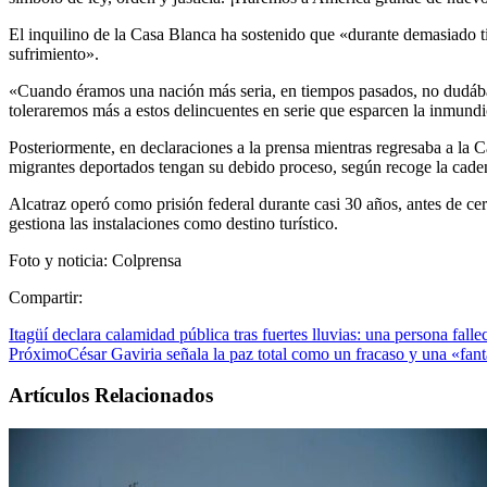
El inquilino de la Casa Blanca ha sostenido que «durante demasiado t
sufrimiento».
«Cuando éramos una nación más seria, en tiempos pasados, no dudábamo
toleraremos más a estos delincuentes en serie que esparcen la inmundi
Posteriormente, en declaraciones a la prensa mientras regresaba a la C
migrantes deportados tengan su debido proceso, según recoge la cad
Alcatraz operó como prisión federal durante casi 30 años, antes de ce
gestiona las instalaciones como destino turístico.
Foto y noticia: Colprensa
Compartir:
Itagüí declara calamidad pública tras fuertes lluvias: una persona fall
Próximo
César Gaviria señala la paz total como un fracaso y una «fan
Artículos Relacionados