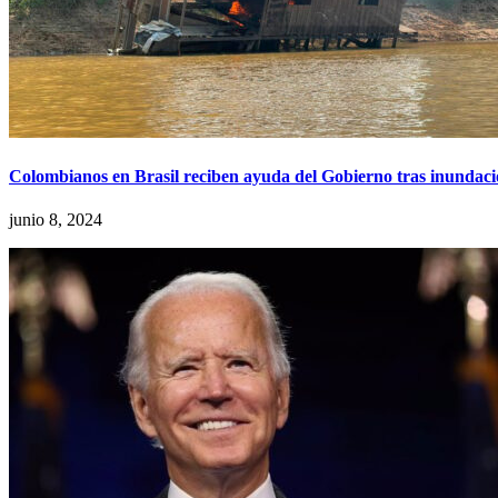
Colombianos en Brasil reciben ayuda del Gobierno tras inundac
junio 8, 2024