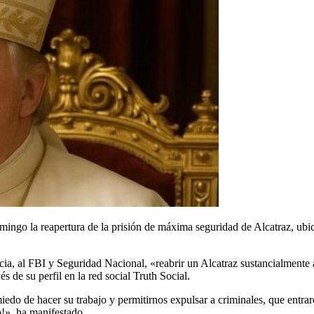
ngo la reapertura de la prisión de máxima seguridad de Alcatraz, ubica
cia, al FBI y Seguridad Nacional, «reabrir un Alcatraz sustancialmente 
 de su perfil en la red social Truth Social.
edo de hacer su trabajo y permitirnos expulsar a criminales, que entrar
!», ha manifestado.