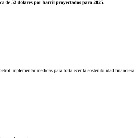
rca de
52 dólares por barril proyectados para 2025
.
opetrol implementar medidas para fortalecer la sostenibilidad financiera