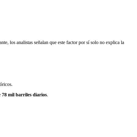
te, los analistas señalan que este factor por sí solo no explica la
óricos.
e
78 mil barriles diarios
.