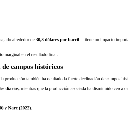
 bajado alrededor de
30,8 dólares por barril
— tiene un impacto importan
o marginal en el resultado final.
 de campos históricos
 la producción también ha ocultado la fuerte declinación de campos hist
les diarios
, mientras que la producción asociada ha disminuido cerca d
0)
y
Nare (2022)
.