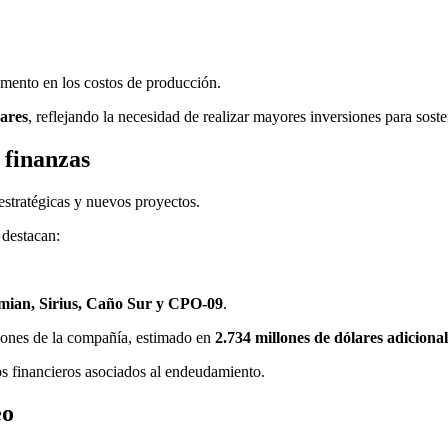
emento en los costos de producción.
lares
, reflejando la necesidad de realizar mayores inversiones para sost
 finanzas
estratégicas y nuevos proyectos.
 destacan:
mian, Sirius, Caño Sur y CPO-09
.
siones de la compañía, estimado en
2.734 millones de dólares adiciona
os financieros asociados al endeudamiento.
eo