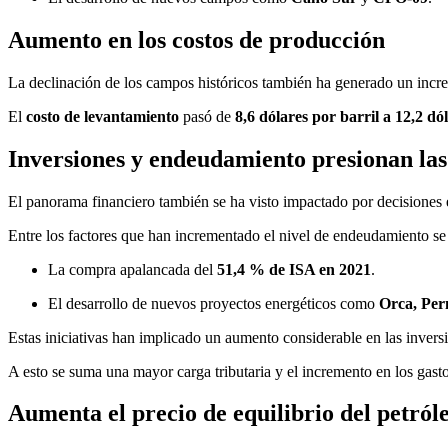
Aumento en los costos de producción
La declinación de los campos históricos también ha generado un incr
El
costo de levantamiento
pasó de
8,6 dólares por barril a 12,2 dó
Inversiones y endeudamiento presionan las
El panorama financiero también se ha visto impactado por decisiones 
Entre los factores que han incrementado el nivel de endeudamiento se
La compra apalancada del
51,4 % de ISA en 2021
.
El desarrollo de nuevos proyectos energéticos como
Orca, Per
Estas iniciativas han implicado un aumento considerable en las inver
A esto se suma una mayor carga tributaria y el incremento en los gast
Aumenta el precio de equilibrio del petról