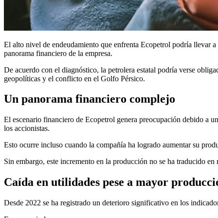
El alto nivel de endeudamiento que enfrenta Ecopetrol podría llevar a
panorama financiero de la empresa.
De acuerdo con el diagnóstico, la petrolera estatal podría verse oblig
geopolíticas y el conflicto en el Golfo Pérsico.
Un panorama financiero complejo
El escenario financiero de Ecopetrol genera preocupación debido a una
los accionistas.
Esto ocurre incluso cuando la compañía ha logrado aumentar su produ
Sin embargo, este incremento en la producción no se ha traducido en m
Caída en utilidades pese a mayor producci
Desde 2022 se ha registrado un deterioro significativo en los indicado