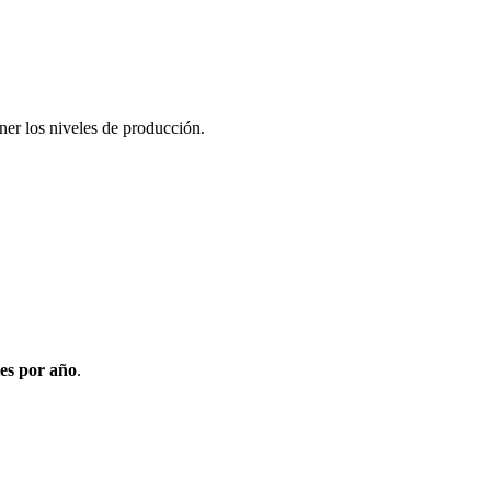
ener los niveles de producción.
les por año
.