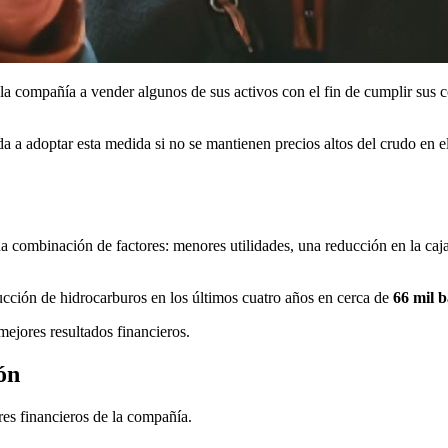
 la compañía a vender algunos de sus activos con el fin de cumplir sus 
ada a adoptar esta medida si no se mantienen precios altos del crudo en 
 combinación de factores: menores utilidades, una reducción en la caja 
cción de hidrocarburos en los últimos cuatro años en cerca de
66 mil b
ejores resultados financieros.
ón
res financieros de la compañía.