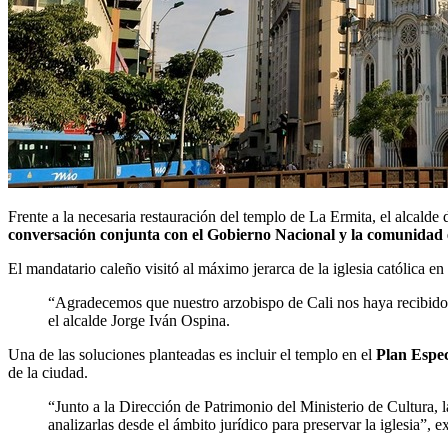
Frente a la necesaria restauración del templo de La Ermita, el alcald
conversación conjunta con el Gobierno Nacional y la comunidad en
El mandatario caleño visitó al máximo jerarca de la iglesia católica e
“Agradecemos que nuestro arzobispo de Cali nos haya recibido y 
el alcalde Jorge Iván Ospina.
Una de las soluciones planteadas es incluir el templo en el
Plan Espec
de la ciudad.
“Junto a la Dirección de Patrimonio del Ministerio de Cultura, 
analizarlas desde el ámbito jurídico para preservar la iglesia”, 