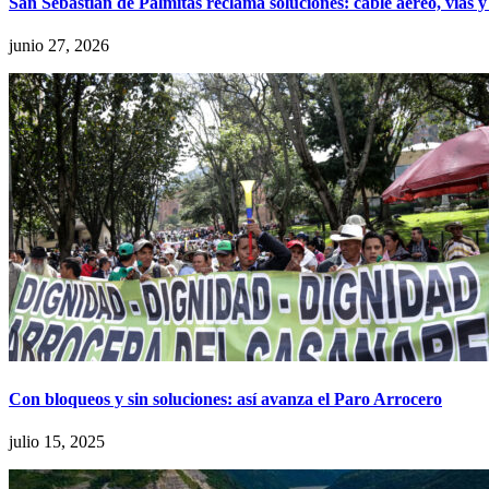
San Sebastián de Palmitas reclama soluciones: cable aéreo, vías y
junio 27, 2026
Con bloqueos y sin soluciones: así avanza el Paro Arrocero
julio 15, 2025