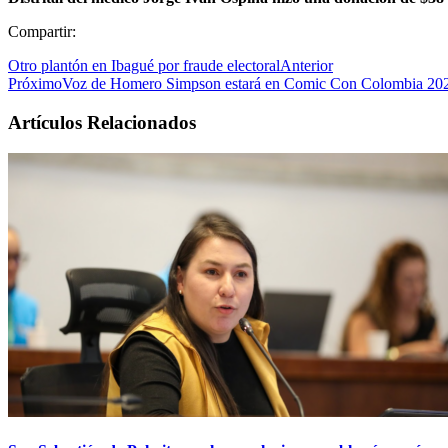
Compartir:
Otro plantón en Ibagué por fraude electoral
Anterior
Próximo
Voz de Homero Simpson estará en Comic Con Colombia 20
Artículos Relacionados