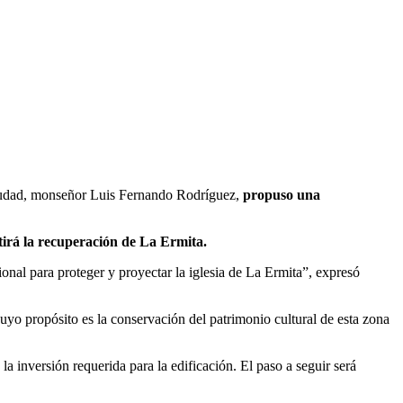
a ciudad, monseñor Luis Fernando Rodríguez,
propuso una
tirá la recuperación de La Ermita.
onal para proteger y proyectar la iglesia de La Ermita”, expresó
uyo propósito es la conservación del patrimonio cultural de esta zona
a inversión requerida para la edificación. El paso a seguir será