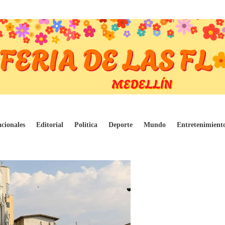
 La Ermita
cionales
Editorial
Política
Deporte
Mundo
Entretenimient