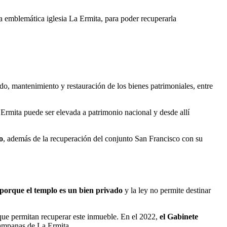
la emblemática iglesia La Ermita, para poder recuperarla
ado, mantenimiento y restauración de los bienes patrimoniales, entre
rmita puede ser elevada a patrimonio nacional y desde allí
o
, además de la recuperación del conjunto San Francisco con su
 porque el templo es un bien privado
y la ley no permite destinar
s que permitan recuperar este inmueble. En el 2022,
el Gabinete
 campanas de La Ermita.