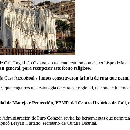
e de Cali Jorge Iván Ospina, en reciente reunión con el arzobispo de l
 general, para recuperar este ícono religioso.
n la Casa Arzobispal y
juntos construyeron la hoja de ruta que permi
que tengamos una estrategia de carácter regional, nacional e internaci
ial de Manejo y Protección, PEMP, del Centro Histórico de Cali,
c
la Administración de Puro Corazón revisa las herramientas que permitan l
explicó Brayan Hurtado, secretario de Cultura Distrital.