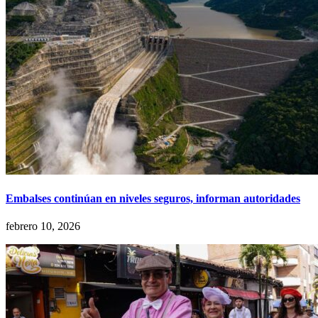
Embalses continúan en niveles seguros, informan autoridades
febrero 10, 2026