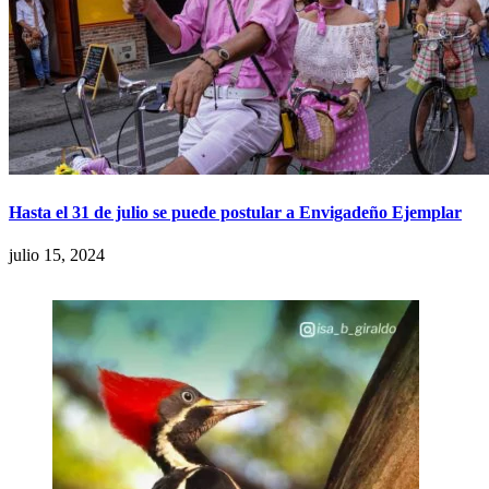
Hasta el 31 de julio se puede postular a Envigadeño Ejemplar
julio 15, 2024