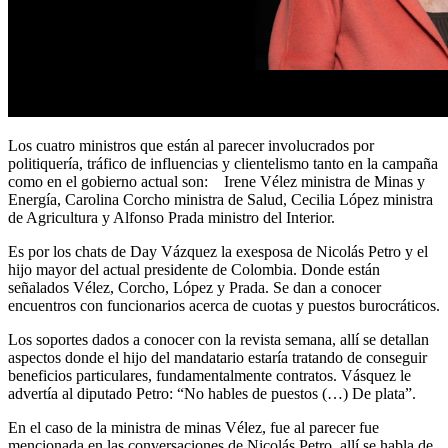
Los cuatro ministros que están al parecer involucrados por
politiquería, tráfico de influencias y clientelismo tanto en la campaña
como en el gobierno actual son: Irene Vélez ministra de Minas y
Energía, Carolina Corcho ministra de Salud, Cecilia López ministra
de Agricultura y Alfonso Prada ministro del Interior.
Es por los chats de Day Vázquez la exesposa de Nicolás Petro y el
hijo mayor del actual presidente de Colombia. Donde están
señalados Vélez, Corcho, López y Prada. Se dan a conocer
encuentros con funcionarios acerca de cuotas y puestos burocráticos.
Los soportes dados a conocer con la revista semana, allí se detallan
aspectos donde el hijo del mandatario estaría tratando de conseguir
beneficios particulares, fundamentalmente contratos. Vásquez le
advertía al diputado Petro: “No hables de puestos (…) De plata”.
En el caso de la ministra de minas Vélez, fue al parecer fue
mencionada en las conversaciones de Nicolás Petro, allí se habla de