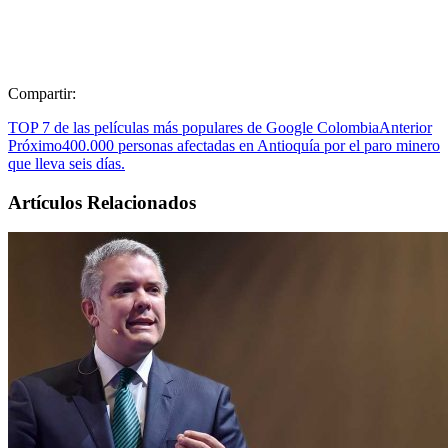
Compartir:
TOP 7 de las películas más populares de Google Colombia
Anterior
Próximo
400.000 personas afectadas en Antioquía por el paro minero
que lleva seis días.
Artículos Relacionados