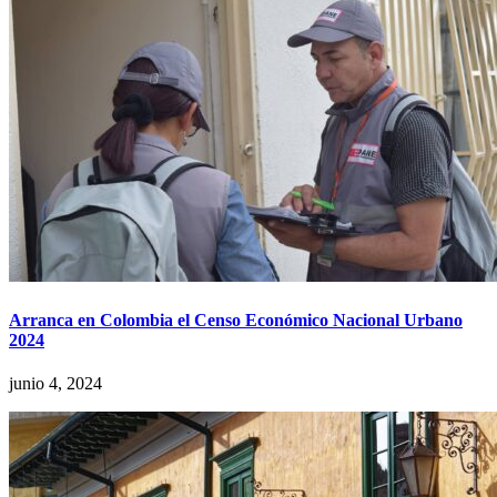
Arranca en Colombia el Censo Económico Nacional Urbano
2024
junio 4, 2024