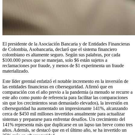
El presidente de la Asociación Bancaria y de Entidades Financieras
de Colombia, Asobancaria, declaró que el sistema financiero
colombiano es altamente seguro. Según sus palabras, por cada
$100.000 pesos que se manejan, solo $6 están sujetos a
reclamaciones por fraude, y menos de $1 experimenta un fraude
materializado.
Este líder gremial enfatizó el notable incremento en la inversión de
las entidades financieras en ciberseguridad. Afirmó que en
comparación con el año previo a la pandemia (a menudo se recurre a
este año como punto de referencia para facilitar las comparaciones
sin que los crecimientos sean demasiado elevados), la inversión en
ciberseguridad ha aumentado un impresionante 141%, alcanzando
cerca de $450 mil millones invertidos anualmente para actualizar
sistemas y prepararse para enfrentar desafíos. Un crecimiento del
141% representa más que duplicarse en un lapso tan breve como tres
años. Además, se destacó que en el último año, se ha invertido un