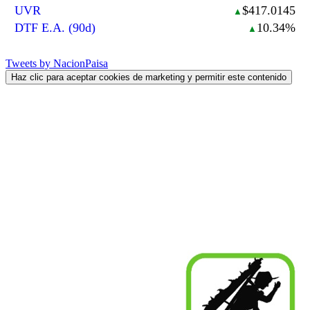
UVR
$417.0145
▲
DTF E.A. (90d)
10.34%
▲
Tweets by NacionPaisa
Haz clic para aceptar cookies de marketing y permitir este contenido