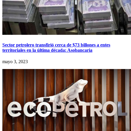
Sector petrolero transfirió cerca de $73 billones a entes
territoriales en la última década: Asobancaria
mayo 3, 2023