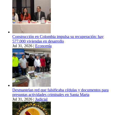
Construcción en Colombia impulsa su recuperación: hay
577.000 viviendas en desarrollo
Jul 31, 2026
|
Economía
Desmantelan red que falsificaba cédulas y documentos para
presuntas actividades criminales en Santa Marta
Jul 31, 2026
|
Judicial