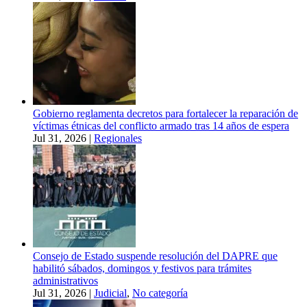
Gobierno reglamenta decretos para fortalecer la reparación de
víctimas étnicas del conflicto armado tras 14 años de espera
Jul 31, 2026
|
Regionales
Consejo de Estado suspende resolución del DAPRE que
habilitó sábados, domingos y festivos para trámites
administrativos
Jul 31, 2026
|
Judicial
,
No categoría