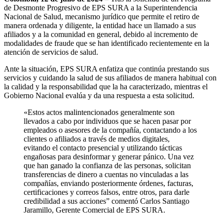
de Desmonte Progresivo de EPS SURA a la Superintendencia
Nacional de Salud, mecanismo jurídico que permite el retiro de
manera ordenada y diligente, la entidad hace un llamado a sus
afiliados y a la comunidad en general, debido al incremento de
modalidades de fraude que se han identificado recientemente en la
atención de servicios de salud.
Ante la situación, EPS SURA enfatiza que continúa prestando sus
servicios y cuidando la salud de sus afiliados de manera habitual con
la calidad y la responsabilidad que la ha caracterizado, mientras el
Gobierno Nacional evalúa y da una respuesta a esta solicitud.
«Estos actos malintencionados generalmente son
llevados a cabo por individuos que se hacen pasar por
empleados o asesores de la compañía, contactando a los
clientes o afiliados a través de medios digitales,
evitando el contacto presencial y utilizando tácticas
engañosas para desinformar y generar pánico. Una vez
que han ganado la confianza de las personas, solicitan
transferencias de dinero a cuentas no vinculadas a las
compañías, enviando posteriormente órdenes, facturas,
certificaciones y correos falsos, entre otros, para darle
credibilidad a sus acciones” comentó Carlos Santiago
Jaramillo, Gerente Comercial de EPS SURA.