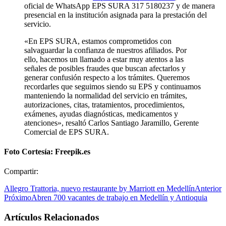
oficial de WhatsApp EPS SURA 317 5180237 y de manera
presencial en la institución asignada para la prestación del
servicio.
«En EPS SURA, estamos comprometidos con
salvaguardar la confianza de nuestros afiliados. Por
ello, hacemos un llamado a estar muy atentos a las
señales de posibles fraudes que buscan afectarlos y
generar confusión respecto a los trámites. Queremos
recordarles que seguimos siendo su EPS y continuamos
manteniendo la normalidad del servicio en trámites,
autorizaciones, citas, tratamientos, procedimientos,
exámenes, ayudas diagnósticas, medicamentos y
atenciones», resaltó Carlos Santiago Jaramillo, Gerente
Comercial de EPS SURA.
Foto Cortesía: Freepik.es
Compartir:
Allegro Trattoria, nuevo restaurante by Marriott en Medellín
Anterior
Próximo
Abren 700 vacantes de trabajo en Medellín y Antioquia
Artículos Relacionados