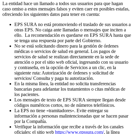
La entidad hace un llamado a todos sus usuarios para que hagan
caso omiso a estos mensajes falsos y eviten caer en posibles estafas,
ofreciendo los siguientes datos para tener en cuenta:
EPS SURA no está promoviendo el traslado de sus usuarios a
otras EPS. No caiga ante llamadas o mensajes que inciten a
ello. La recomendación es quedarse en EPS SURA hasta que
se tenga una respuesta por parte del Gobierno.
No se está solicitando dinero para la gestión de órdenes
médicas o servicios de salud en general. Los pagos de
servicios de salud se realizan directamente en la sede de
atención o por el sitio web oficial, ingresando con su usuario
y contraseña, en la opción de Servicios a un clic, en la
siguiente ruta: Autorización de órdenes y solicitud de
servicios/ Consulta y paga tu autorización.
En la misma línea, la entidad no solicita transferencias
bancarias para adelantar los tratamientos o citas médicas de
los pacientes.
Los mensajes de texto de EPS SURA siempre llegan desde
códigos numéricos cortos, no de números telefónicos.
La EPS no tiene «tramitadores». Evite entregar su
información a personas malintencionadas que se hacen pasar
por la Compañía.
Verifique la información que recibe a través de los canales
oficiales: el sitio web
https://www.epssura.com/
, la línea