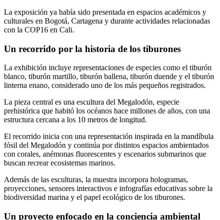
La exposición ya había sido presentada en espacios académicos y
culturales en Bogotá, Cartagena y durante actividades relacionadas
con la
COP16
en Cali.
Un recorrido por la historia de los tiburones
La exhibición incluye representaciones de especies como el tiburón
blanco, tiburón martillo, tiburón ballena, tiburón duende y el tiburón
linterna enano, considerado uno de los más pequeños registrados.
La pieza central es una escultura del Megalodón, especie
prehistórica que habitó los océanos hace millones de años, con una
estructura cercana a los 10 metros de longitud.
El recorrido inicia con una representación inspirada en la mandíbula
fósil del Megalodón y continúa por distintos espacios ambientados
con corales, anémonas fluorescentes y escenarios submarinos que
buscan recrear ecosistemas marinos.
Además de las esculturas, la muestra incorpora hologramas,
proyecciones, sensores interactivos e infografías educativas sobre la
biodiversidad marina y el papel ecológico de los tiburones.
Un proyecto enfocado en la conciencia ambiental