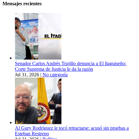
Mensajes recientes
Senador Carlos Andrés Trujillo denuncia a El Itaguiseño:
Corte Suprema de Justicia le da la razón
Jul 31, 2026
|
No categoría
Al Gury Rodríguez le tocó retractarse: acusó sin pruebas a
Esteban Restrepo