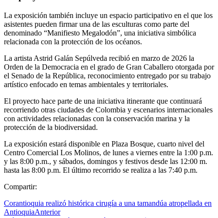
La exposición también incluye un espacio participativo en el que los
asistentes pueden firmar una de las esculturas como parte del
denominado “Manifiesto Megalodón”, una iniciativa simbólica
relacionada con la protección de los océanos.
La artista Astrid Galán Sepúlveda recibió en marzo de 2026 la
Orden de la Democracia en el grado de Gran Caballero otorgada por
el Senado de la República, reconocimiento entregado por su trabajo
artístico enfocado en temas ambientales y territoriales.
El proyecto hace parte de una iniciativa itinerante que continuará
recorriendo otras ciudades de Colombia y escenarios internacionales
con actividades relacionadas con la conservación marina y la
protección de la biodiversidad.
La exposición estará disponible en Plaza Bosque, cuarto nivel del
Centro Comercial Los Molinos, de lunes a viernes entre la 1:00 p.m.
y las 8:00 p.m., y sábados, domingos y festivos desde las 12:00 m.
hasta las 8:00 p.m. El último recorrido se realiza a las 7:40 p.m.
Compartir:
Corantioquia realizó histórica cirugía a una tamandúa atropellada en
Antioquia
Anterior