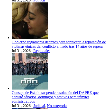
Jul 31, 2026
|
Política
Gobierno reglamenta decretos para fortalecer la reparación de
víctimas étnicas del conflicto armado tras 14 años de espera
Jul 31, 2026
|
Regionales
Consejo de Estado suspende resolución del DAPRE que
habilitó sábados, domingos y festivos para trámites
administrativos
Jul 31, 2026
|
Judicial
,
No categoría