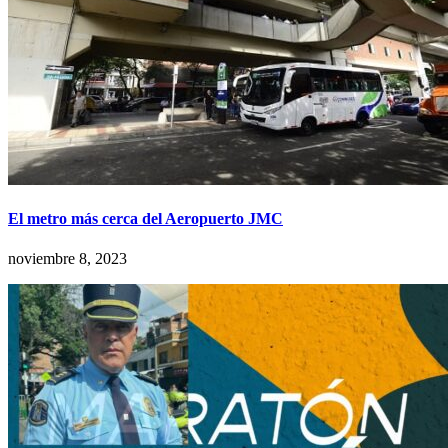
El metro más cerca del Aeropuerto JMC
noviembre 8, 2023