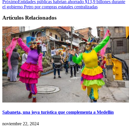
Próximo
Entidades públicas habrían ahorrado $13,9 billones durante
el gobierno Petro por compras estatales centralizadas
Artículos Relacionados
Sabaneta, una joya turística que complementa a Medellín
noviembre 22, 2024