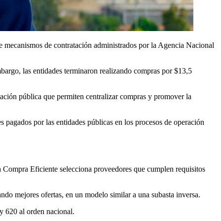
 de mecanismos de contratación administrados por la Agencia Nacional
embargo, las entidades terminaron realizando compras por $13,5
ción pública que permiten centralizar compras y promover la
les pagados por las entidades públicas en los procesos de operación
Compra Eficiente selecciona proveedores que cumplen requisitos
tando mejores ofertas, en un modelo similar a una subasta inversa.
 y 620 al orden nacional.