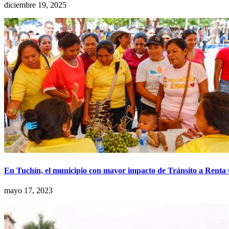
diciembre 19, 2025
En Tuchín, el municipio con mayor impacto de Tránsito a Renta
mayo 17, 2023