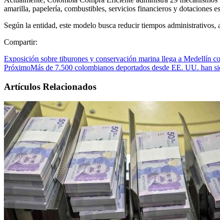
amarilla, papelería, combustibles, servicios financieros y dotaciones e
Según la entidad, este modelo busca reducir tiempos administrativos, a
Compartir:
Exposición sobre tiburones y conservación marina llega a Medellín co
Próximo
Más de 7.500 colombianos deportados desde EE. UU. han sid
Artículos Relacionados