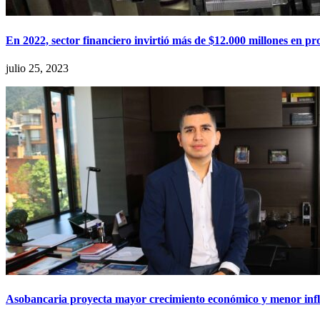
En 2022, sector financiero invirtió más de $12.000 millones en p
julio 25, 2023
Asobancaria proyecta mayor crecimiento económico y menor inf