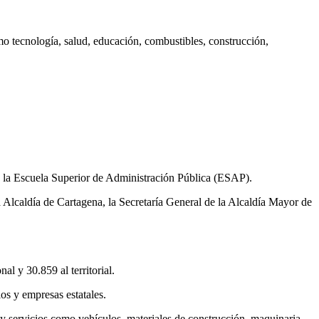
 tecnología, salud, educación, combustibles, construcción,
 la Escuela Superior de Administración Pública (ESAP).
 Alcaldía de Cartagena, la Secretaría General de la Alcaldía Mayor de
l y 30.859 al territorial.
os y empresas estatales.
y servicios como vehículos, materiales de construcción, maquinaria