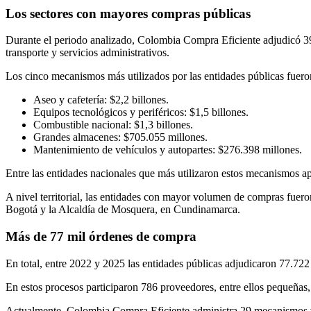
Los sectores con mayores compras públicas
Durante el periodo analizado, Colombia Compra Eficiente adjudicó 3
transporte y servicios administrativos.
Los cinco mecanismos más utilizados por las entidades públicas fuero
Aseo y cafetería: $2,2 billones.
Equipos tecnológicos y periféricos: $1,5 billones.
Combustible nacional: $1,3 billones.
Grandes almacenes: $705.055 millones.
Mantenimiento de vehículos y autopartes: $276.398 millones.
Entre las entidades nacionales que más utilizaron estos mecanismos
A nivel territorial, las entidades con mayor volumen de compras fuero
Bogotá y la Alcaldía de Mosquera, en Cundinamarca.
Más de 77 mil órdenes de compra
En total, entre 2022 y 2025 las entidades públicas adjudicaron 77.722 
En estos procesos participaron 786 proveedores, entre ellos pequeñas
Actualmente, Colombia Compra Eficiente administra 29 mecanismos vige