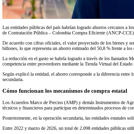
Las entidades públicas del país habrían logrado ahorros cercanos a l
de Contratación Pública – Colombia Compra Eficiente (ANCP-CCE)
De acuerdo con cifras oficiales, el valor proyectado de los bienes y 
billones, lo que representa un ahorro estimado del 50,8 % frente a los
La reducción en el gasto se habría logrado a través de los llamado
competencia entre proveedores mediante la Tienda Virtual del Esta
Según explicó la entidad, el ahorro corresponde a la diferencia entre 
secundaria.
Cómo funcionan los mecanismos de compra estatal
Los Acuerdos Marco de Precios (AMP) y demás Instrumentos de Agreg
técnicos y financieros para participar en determinados procesos de con
Posteriormente, en la operación secundaria, las entidades estatales so
Entre 2022 y marzo de 2026, un total de 2.098 entidades públicas utili