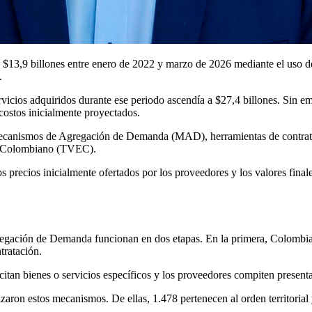
os $13,9 billones entre enero de 2022 y marzo de 2026 mediante el uso
.
servicios adquiridos durante ese periodo ascendía a $27,4 billones. Sin 
 costos inicialmente proyectados.
s Mecanismos de Agregación de Demanda (MAD), herramientas de contrata
do Colombiano (TVEC).
los precios inicialmente ofertados por los proveedores y los valores fina
ación de Demanda funcionan en dos etapas. En la primera, Colombia 
tratación.
licitan bienes o servicios específicos y los proveedores compiten presen
zaron estos mecanismos. De ellas, 1.478 pertenecen al orden territorial