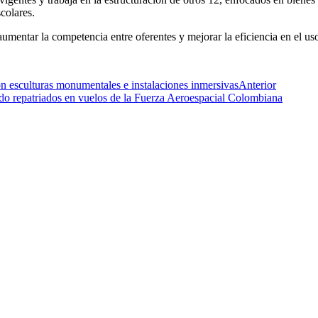
scolares.
umentar la competencia entre oferentes y mejorar la eficiencia en el uso
n esculturas monumentales e instalaciones inmersivas
Anterior
o repatriados en vuelos de la Fuerza Aeroespacial Colombiana