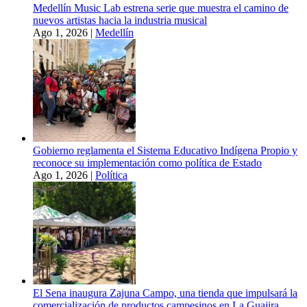
Medellín Music Lab estrena serie que muestra el camino de
nuevos artistas hacia la industria musical
Ago 1, 2026
|
Medellín
Gobierno reglamenta el Sistema Educativo Indígena Propio y
reconoce su implementación como política de Estado
Ago 1, 2026
|
Política
El Sena inaugura Zajuna Campo, una tienda que impulsará la
comercialización de productos campesinos en La Guajira