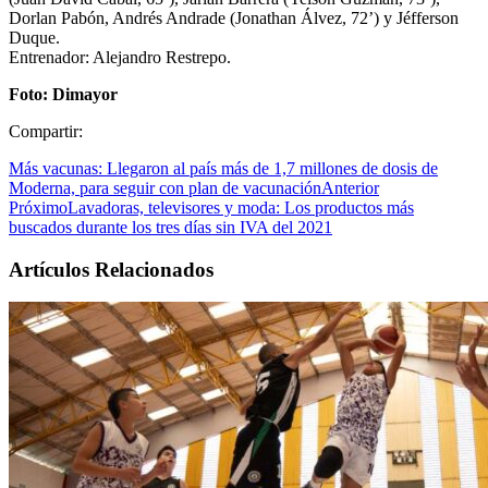
Dorlan Pabón, Andrés Andrade (Jonathan Álvez, 72’) y Jéfferson
Duque.
Entrenador: Alejandro Restrepo.
Foto: Dimayor
Compartir:
Más vacunas: Llegaron al país más de 1,7 millones de dosis de
Moderna, para seguir con plan de vacunación
Anterior
Próximo
Lavadoras, televisores y moda: Los productos más
buscados durante los tres días sin IVA del 2021
Artículos Relacionados