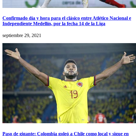
Confirmado día y hora para el clásico entre Atlético Nacional e
Independiente Medellín, por la fecha 14 de la Liga
septiembre 29, 2021
Paso de gigante: Colombia goleó a Chile como local y sigue en