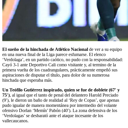
El sueño de la hinchada de Atlético Nacional
de ver a su equipo
en una nueva final de la Liga parece esfumarse. El elenco
‘Verdolaga’, en un partido caótico, no pudo con la responsabilidad:
Cayó 3-1 ante Deportivo Cali como visitante y, al termino de la
primera vuelta de los cuadrangulares, prácticamente empeñó sus
aspiraciones de disputar el título, para dolor de su numerosa
hinchada que esperaba más.
Un Teófilo Gutiérrez inspirado, quien se fue de doblete (67′ y
75′)
, al igual que el tanto de penal del delantero Harold Preciado
(9′), le dieron un baño de realidad al ‘Rey de Copas’, que apenas
pudo igualar de manera momentánea por intermedio del volante
ofensivo Dorlan ‘Memín’ Pabón (40′). La zona defensiva de los
‘Verdolagas’ se desbarató ante el ataque incesante de los
vallecaucanos.