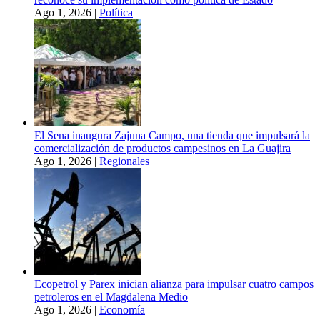
Ago 1, 2026
|
Política
El Sena inaugura Zajuna Campo, una tienda que impulsará la
comercialización de productos campesinos en La Guajira
Ago 1, 2026
|
Regionales
Ecopetrol y Parex inician alianza para impulsar cuatro campos
petroleros en el Magdalena Medio
Ago 1, 2026
|
Economía