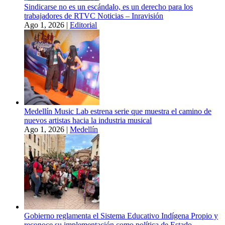
Sindicarse no es un escándalo, es un derecho para los
trabajadores de RTVC Noticias – Inravisión
Ago 1, 2026
|
Editorial
Medellín Music Lab estrena serie que muestra el camino de
nuevos artistas hacia la industria musical
Ago 1, 2026
|
Medellín
Gobierno reglamenta el Sistema Educativo Indígena Propio y
reconoce su implementación como política de Estado