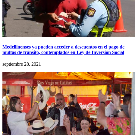
Medellinenses ya pueden acceder a descuentos en el pago de
multas de tránsito, contemplados en Ley de Inversión Social
septiembre 28, 2021