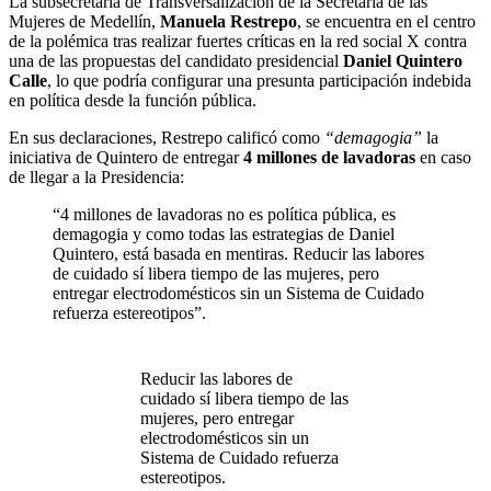
La subsecretaria de Transversalización de la Secretaría de las
Mujeres de Medellín,
Manuela Restrepo
, se encuentra en el centro
de la polémica tras realizar fuertes críticas en la red social X contra
una de las propuestas del candidato presidencial
Daniel Quintero
Calle
, lo que podría configurar una presunta participación indebida
en política desde la función pública.
En sus declaraciones, Restrepo calificó como
“demagogia”
la
iniciativa de Quintero de entregar
4 millones de lavadoras
en caso
de llegar a la Presidencia:
“4 millones de lavadoras no es política pública, es
demagogia y como todas las estrategias de Daniel
Quintero, está basada en mentiras. Reducir las labores
de cuidado sí libera tiempo de las mujeres, pero
entregar electrodomésticos sin un Sistema de Cuidado
refuerza estereotipos”.
Reducir las labores de
cuidado sí libera tiempo de las
mujeres, pero entregar
electrodomésticos sin un
Sistema de Cuidado refuerza
estereotipos.