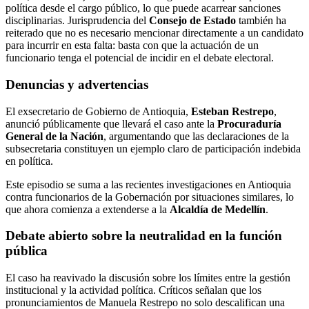
política desde el cargo público, lo que puede acarrear sanciones
disciplinarias. Jurisprudencia del
Consejo de Estado
también ha
reiterado que no es necesario mencionar directamente a un candidato
para incurrir en esta falta: basta con que la actuación de un
funcionario tenga el potencial de incidir en el debate electoral.
Denuncias y advertencias
El exsecretario de Gobierno de Antioquia,
Esteban Restrepo
,
anunció públicamente que llevará el caso ante la
Procuraduría
General de la Nación
, argumentando que las declaraciones de la
subsecretaria constituyen un ejemplo claro de participación indebida
en política.
Este episodio se suma a las recientes investigaciones en Antioquia
contra funcionarios de la Gobernación por situaciones similares, lo
que ahora comienza a extenderse a la
Alcaldía de Medellín
.
Debate abierto sobre la neutralidad en la función
pública
El caso ha reavivado la discusión sobre los límites entre la gestión
institucional y la actividad política. Críticos señalan que los
pronunciamientos de Manuela Restrepo no solo descalifican una