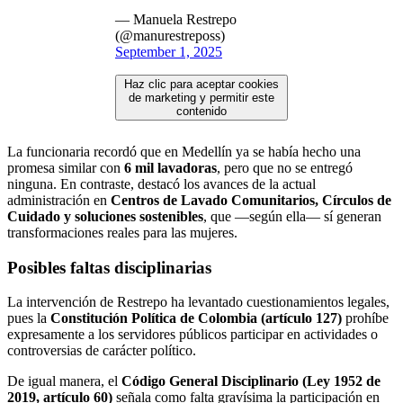
— Manuela Restrepo
(@manurestreposs)
September 1, 2025
Haz clic para aceptar cookies
de marketing y permitir este
contenido
La funcionaria recordó que en Medellín ya se había hecho una
promesa similar con
6 mil lavadoras
, pero que no se entregó
ninguna. En contraste, destacó los avances de la actual
administración en
Centros de Lavado Comunitarios, Círculos de
Cuidado y soluciones sostenibles
, que —según ella— sí generan
transformaciones reales para las mujeres.
Posibles faltas disciplinarias
La intervención de Restrepo ha levantado cuestionamientos legales,
pues la
Constitución Política de Colombia (artículo 127)
prohíbe
expresamente a los servidores públicos participar en actividades o
controversias de carácter político.
De igual manera, el
Código General Disciplinario (Ley 1952 de
2019, artículo 60)
señala como falta gravísima la participación en