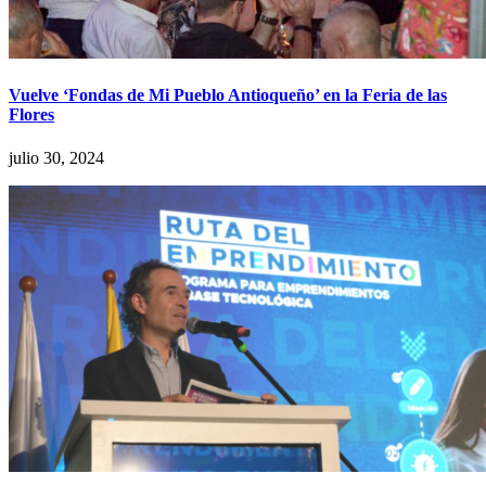
Vuelve ‘Fondas de Mi Pueblo Antioqueño’ en la Feria de las
Flores
julio 30, 2024