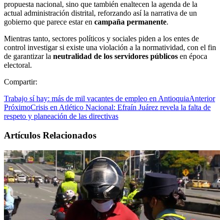
propuesta nacional, sino que también enaltecen la agenda de la
actual administración distrital, reforzando así la narrativa de un
gobierno que parece estar en
campaña permanente
.
Mientras tanto, sectores políticos y sociales piden a los entes de
control investigar si existe una violación a la normatividad, con el fin
de garantizar la
neutralidad de los servidores públicos
en época
electoral.
Compartir:
Trabajo sí hay: más de mil vacantes de empleo en Antioquia
Anterior
Próximo
Crisis en Atlético Nacional: Efraín Juárez revela la falta de
respeto y planeación de las directivas
Artículos Relacionados