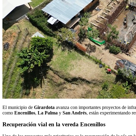
El municipio de
Girardota
avanza con importantes proyectos de infrae
como
Encenillos
,
La Palma
y
San Andrés
, están experimentando ren
Recuperación vial en la vereda Encenillos