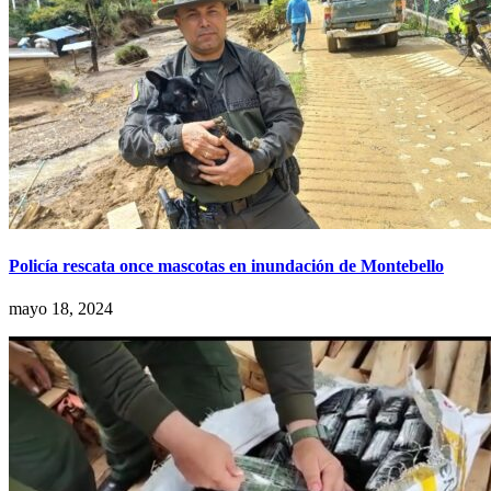
Policía rescata once mascotas en inundación de Montebello
mayo 18, 2024