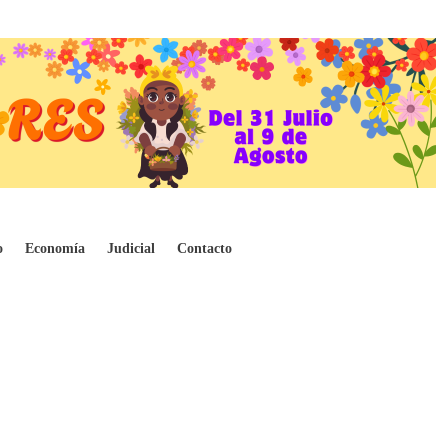
0 millones de pesos
o
Economía
Judicial
Contacto