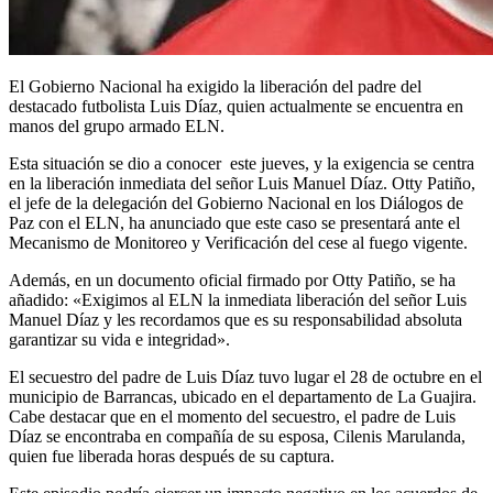
El Gobierno Nacional ha exigido la liberación del padre del
destacado futbolista Luis Díaz, quien actualmente se encuentra en
manos del grupo armado ELN.
Esta situación se dio a conocer este jueves, y la exigencia se centra
en la liberación inmediata del señor Luis Manuel Díaz. Otty Patiño,
el jefe de la delegación del Gobierno Nacional en los Diálogos de
Paz con el ELN, ha anunciado que este caso se presentará ante el
Mecanismo de Monitoreo y Verificación del cese al fuego vigente.
Además, en un documento oficial firmado por Otty Patiño, se ha
añadido: «Exigimos al ELN la inmediata liberación del señor Luis
Manuel Díaz y les recordamos que es su responsabilidad absoluta
garantizar su vida e integridad».
El secuestro del padre de Luis Díaz tuvo lugar el 28 de octubre en el
municipio de Barrancas, ubicado en el departamento de La Guajira.
Cabe destacar que en el momento del secuestro, el padre de Luis
Díaz se encontraba en compañía de su esposa, Cilenis Marulanda,
quien fue liberada horas después de su captura.