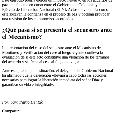
Este episodio podría ejercer un impacto negativo en los acuerdos de
paz actualmente en curso entre el Gobierno de Colombia y el
Ejército de Liberación Nacional (ELN). Actos de violencia como
este socavan la confianza en el proceso de paz y podrían provocar
una revisión de los compromisos acordados.
¿Qué pasa si se presenta el secuestro ante
el Mecanismo?
La presentación del caso del secuestro ante el Mecanismo de
Monitoreo y Verificación del cese al fuego vigente conlleva la
evaluación de si este acto constituye una violación de los términos
del acuerdo y si afecta al cese al fuego en vigor.
Ante esta preocupante situación, el delegado del Gobierno Nacional
ha afirmado que la delegación «llevará a cabo todas las acciones
necesarias para lograr la liberación inmediata del señor Díaz y
garantizar su vida e integridad».
Por: Sara Pardo Del Río
Compartir: