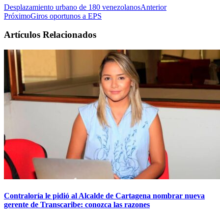
Desplazamiento urbano de 180 venezolanos
Anterior
Próximo
Giros oportunos a EPS
Artículos Relacionados
Contraloría le pidió al Alcalde de Cartagena nombrar nueva
gerente de Transcaribe: conozca las razones