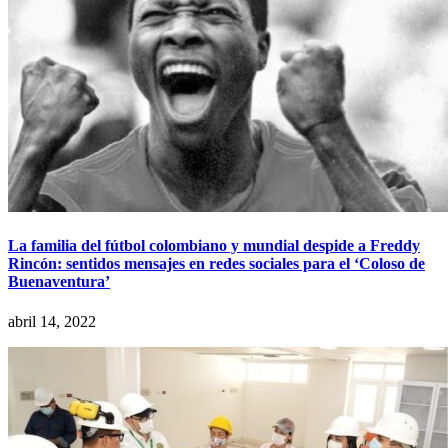
La familia del fútbol colombiano y mundial despide a Freddy
Rincón: sentidos mensajes en redes sociales para el ‘Coloso de
Buenaventura’
abril 14, 2022