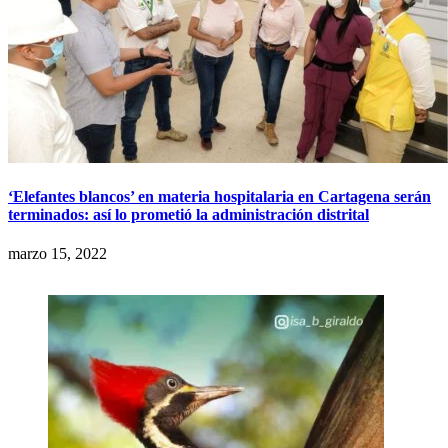
‘Elefantes blancos’ en materia hospitalaria en Cartagena serán
terminados: así lo prometió la administración distrital
marzo 15, 2022