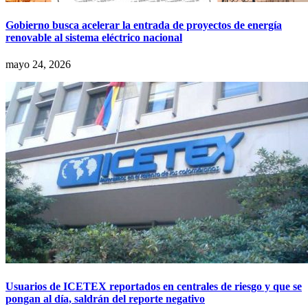
Gobierno busca acelerar la entrada de proyectos de energía
renovable al sistema eléctrico nacional
mayo 24, 2026
Usuarios de ICETEX reportados en centrales de riesgo y que se
pongan al día, saldrán del reporte negativo