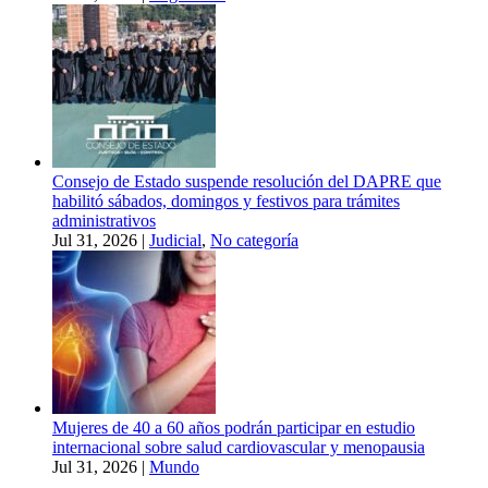
Consejo de Estado suspende resolución del DAPRE que
habilitó sábados, domingos y festivos para trámites
administrativos
Jul 31, 2026
|
Judicial
,
No categoría
Mujeres de 40 a 60 años podrán participar en estudio
internacional sobre salud cardiovascular y menopausia
Jul 31, 2026
|
Mundo