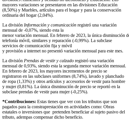
mayores variaciones se presentaron en las divisiones Educación
(8,50%) y Muebles, artículos para el hogar y para la conservación
ordinaria del hogar (2,04%).
La división
Información y comunicación
registró una variación
mensual de -0,07%, siendo esta la
menor variación mensual. En febrero de 2023, la única disminución de 
telefonía móvil, similares y reparación (-0,99%). La subclase
servicios de comunicación fija y móvil
y provisión a internet no presentó variación mensual para este mes.
La división
Prendas de vestir y calzado
registró una variación
mensual de 0,93%, siendo esta la segunda menor variación mensual.
En febrero de 2023, los mayores incrementos de precio se
registraron en las subclases uniformes (8,74%), lavado y planchado
de ropa (1,33%) y otros artículos y accesorios de vestir para hombre
y mujer (0,81%). La única disminución de precio se reportó en la
subclase prendas de vestir para mujer (-0,25%).
*Contribuciones:
Estas tienes que ver con los tributos que son
pagados para la constraprestación en actividades como: Obras
estatales o inversiones que pretenden beneficiar al sujeto pasivo del
tributo, adempas compensar dicho beneficio.