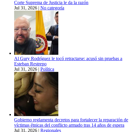
Corte Suprema de Justicia le da la razón
Jul 31, 2026
|
No categoría
Al Gury Rodríguez le tocó retractarse: acusó sin pruebas a
Esteban Restrepo
Jul 31, 2026
|
Política
Gobierno reglamenta decretos para fortalecer la reparación de
víctimas étnicas del conflicto armado tras 14 años de espera
Jul 31, 2026
|
Regionales