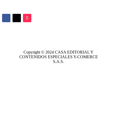
Copyright © 2024
CASA EDITORIAL
Y
CONTENIDOS ESPECIALES Y-COMERCE
S.A.S.