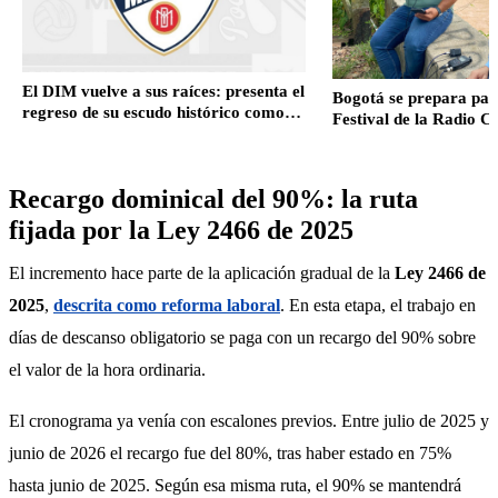
El DIM vuelve a sus raíces: presenta el
Bogotá se prepara para
regreso de su escudo histórico como
Festival de la Radio 
nueva imagen oficial
Biocultural del 3 al 5 d
Recargo dominical del 90%: la ruta
fijada por la Ley 2466 de 2025
El incremento hace parte de la aplicación gradual de la 
Ley 2466 de 
2025
, 
descrita como reforma laboral
. En esta etapa, el trabajo en 
días de descanso obligatorio se paga con un recargo del 90% sobre 
el valor de la hora ordinaria.
El cronograma ya venía con escalones previos. Entre julio de 2025 y 
junio de 2026 el recargo fue del 80%, tras haber estado en 75% 
hasta junio de 2025. Según esa misma ruta, el 90% se mantendrá 