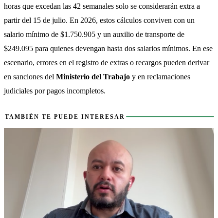
horas que excedan las 42 semanales solo se considerarán extra a 
partir del 15 de julio. En 2026, estos cálculos conviven con un 
salario mínimo de $1.750.905 y un auxilio de transporte de 
$249.095 para quienes devengan hasta dos salarios mínimos. En ese 
escenario, errores en el registro de extras o recargos pueden derivar 
en sanciones del 
Ministerio del Trabajo
 y en reclamaciones 
judiciales por pagos incompletos.
También te puede interesar
TAMBIÉN TE PUEDE INTERESAR