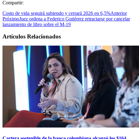
Compartir:
Costo de vida seguirá subiendo y cerrará 2026 en 6,5%
Anterior
Próximo
Juez ordena a Federico Gutiérrez retractarse por cancelar
lanzamiento de libro sobre el M-19
Artículos Relacionados
Cartera sostenible de la banca colombiana alcanzó los $164