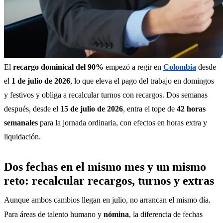
El 
recargo dominical del 90%
 empezó a regir en 
Colombia
 desde 
el 
1 de julio de 2026
, lo que eleva el pago del trabajo en domingos 
y festivos y obliga a recalcular turnos con recargos. Dos semanas 
después, desde el 
15 de julio de 2026
, entra el tope de 
42 horas 
semanales
 para la jornada ordinaria, con efectos en horas extra y 
liquidación.
Dos fechas en el mismo mes y un mismo
reto: recalcular recargos, turnos y extras
Aunque ambos cambios llegan en julio, no arrancan el mismo día. 
Para áreas de talento humano y 
nómina
, la diferencia de fechas 