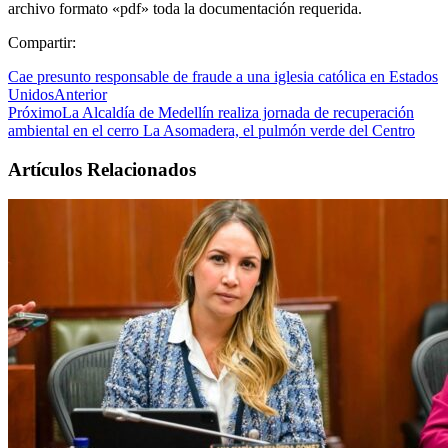
archivo formato «pdf» toda la documentación requerida.
Compartir:
Cae presunto responsable de fraude a una iglesia católica en Estados
Unidos
Anterior
Próximo
La Alcaldía de Medellín realiza jornada de recuperación
ambiental en el cerro La Asomadera, el pulmón verde del Centro
Artículos Relacionados