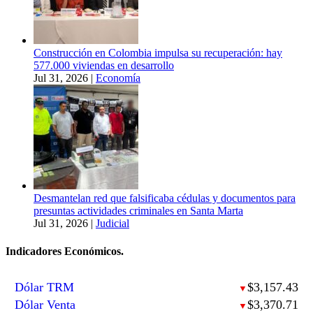
Construcción en Colombia impulsa su recuperación: hay
577.000 viviendas en desarrollo
Jul 31, 2026
|
Economía
Desmantelan red que falsificaba cédulas y documentos para
presuntas actividades criminales en Santa Marta
Jul 31, 2026
|
Judicial
Indicadores Económicos.
Dólar TRM
$3,157.43
▼
Dólar Venta
$3,370.71
▼