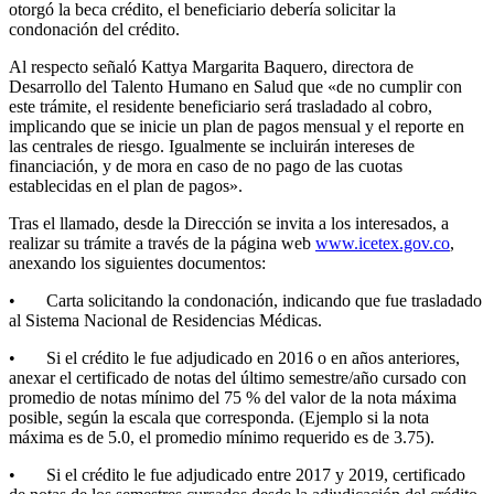
otorgó la beca crédito, el beneficiario debería solicitar la
condonación del crédito.
Al respecto señaló Kattya Margarita Baquero, directora de
Desarrollo del Talento Humano en Salud que «de no cumplir con
este trámite, el residente beneficiario será trasladado al cobro,
implicando que se inicie un plan de pagos mensual y el reporte en
las centrales de riesgo. Igualmente se incluirán intereses de
financiación, y de mora en caso de no pago de las cuotas
establecidas en el plan de pagos».
Tras el llamado, desde la Dirección se invita a los interesados, a
realizar su trámite a través de la página web
www.icetex.gov.co
,
anexando los siguientes documentos:
• Carta solicitando la condonación, indicando que fue trasladado
al Sistema Nacional de Residencias Médicas.
• Si el crédito le fue adjudicado en 2016 o en años anteriores,
anexar el certificado de notas del último semestre/año cursado con
promedio de notas mínimo del 75 % del valor de la nota máxima
posible, según la escala que corresponda. (Ejemplo si la nota
máxima es de 5.0, el promedio mínimo requerido es de 3.75).
• Si el crédito le fue adjudicado entre 2017 y 2019, certificado