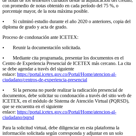
de notas de los semestres cursados desde la adjudicación del crédito,
con promedio de notas obtenido en cada período del 75 %, o
porcentaje mayor, de la nota máxima posible.
• Si culminó estudio durante el año 2020 o anteriores, copia del
diploma de grado y acta de grado.
Proceso de condonación ante ICETEX:
• Reunir la documentación solicitada.
• Mediante cita programada, presentar los documentos en el
Centro de Experiencia Presencial de ICETEX más cercano. La cita
se debe agendar a través del siguiente
enlace:
https://portal.icetex.gov.co/Portal/Home/atencion-al-
ciudadano/centros-de-experiencia-presencial
• Si la persona no puede realizar la radicación presencial de
documentos, debe solicitar su condonación a través del sitio web de
ICETEX, en el módulo de Sistema de Atención Virtual (PQRSD),
que se encuentra en el siguiente
enlace:
https://portal.icetex.gov.co/Portal/Home/atencion-al-
ciudadano/pqrsd
Para la solicitud virtual, debe diligenciar en esta plataforma la
información solicitada según corresponda y adjuntar en un solo