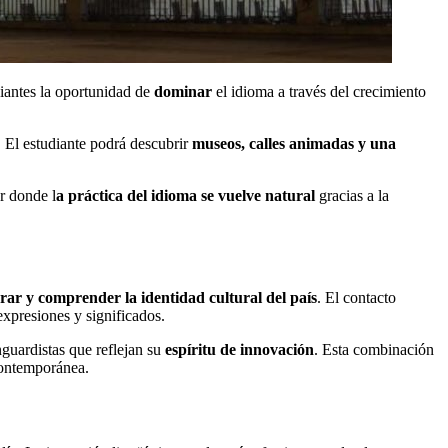
diantes la oportunidad de
dominar
el idioma a través del crecimiento
n. El estudiante podrá descubrir
museos, calles animadas y una
r donde l
a práctica del idioma se vuelve natural
gracias a la
rar y comprender la identidad cultural del país
. El contacto
expresiones y significados.
guardistas que reflejan su
espíritu de innovación
. Esta combinación
 contemporánea.