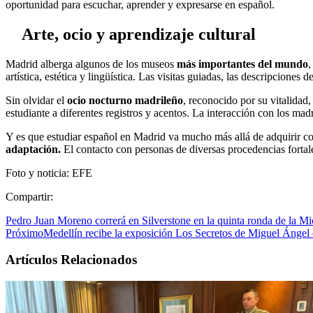
oportunidad para escuchar, aprender y expresarse en español.
Arte, ocio y aprendizaje cultural
Madrid alberga algunos de los museos
más importantes del mundo
,
artística, estética y lingüística. Las visitas guiadas, las descripcione
Sin olvidar el
ocio nocturno madrileño
, reconocido por su vitalidad,
estudiante a diferentes registros y acentos. La interacción con los mad
Y es que estudiar español en Madrid va mucho más allá de adquirir co
adaptación.
El contacto con personas de diversas procedencias fortalec
Foto y noticia: EFE
Compartir:
Pedro Juan Moreno correrá en Silverstone en la quinta ronda de la 
Próximo
Medellín recibe la exposición Los Secretos de Miguel Ángel
Artículos Relacionados