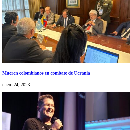
Mueren colombianos en combate de Ucrania
enero 24, 2023