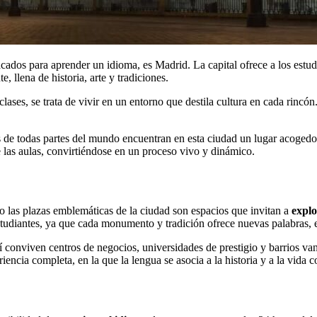
cados para aprender un idioma, es Madrid. La capital ofrece a los estu
 llena de historia, arte y tradiciones.
lases, se trata de vivir en un entorno que destila cultura en cada rincó
s de todas partes del mundo encuentran en esta ciudad un lugar acogedo
e las aulas, convirtiéndose en un proceso vivo y dinámico.
 o las plazas emblemáticas de la ciudad son espacios que invitan a
explo
estudiantes, ya que cada monumento y tradición ofrece nuevas palabras, 
onviven centros de negocios, universidades de prestigio y barrios van
iencia completa, en la que la lengua se asocia a la historia y a la vida