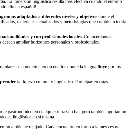
ía. La inmersión lingüística resulta más efectiva cuando el entorno
todo ello en español!
gramas adaptados a diferentes niveles y objetivos
donde el
lificados, materiales actualizados y metodologías que combinan teoría
nacionalidades y con profesionales locales.
Conocer tantas
s desean ampliar horizontes personales y profesionales.
 populares se convierten en escenarios donde la lengua
fluye
por los
prender
la riqueza cultural y lingüística. Participar en estas
sfrute gastronómico en cualquier terraza o bar, pero también aportan un
ráctica lingüística en sí misma.
 en un ambiente relajado. Cada encuentro en torno a la mesa es una