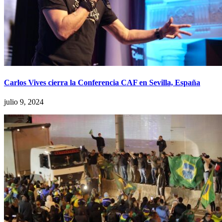
Carlos Vives cierra la Conferencia CAF en Sevilla, España
julio 9, 2024