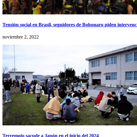
Tensión social en Brasil, seguidores de Bolsonaro piden intervenci
noviembre 2, 2022
Terremoto sacude a Japón en el inicio del 2024