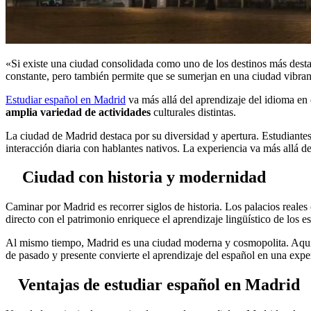
«Si existe una ciudad consolidada como uno de los destinos más desta
constante, pero también permite que se sumerjan en una ciudad vibrante,
Estudiar español en Madrid
va más allá del aprendizaje del idioma en c
amplia variedad de actividades
culturales distintas.
La ciudad de Madrid destaca por su diversidad y apertura. Estudiante
interacción diaria con hablantes nativos. La experiencia va más allá d
Ciudad con historia y modernidad
Caminar por Madrid es recorrer siglos de historia. Los palacios reales
directo con el patrimonio enriquece el aprendizaje lingüístico de los 
Al mismo tiempo, Madrid es una ciudad moderna y cosmopolita. Aquí c
de pasado y presente convierte el aprendizaje del español en una exper
Ventajas de estudiar español en Madrid