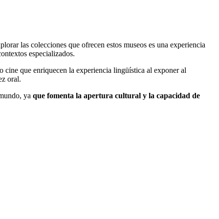
lorar las colecciones que ofrecen estos museos es una experiencia
 contextos especializados.
o cine que enriquecen la experiencia lingüística al exponer al
z oral.
l mundo, ya
que fomenta la apertura cultural y la capacidad de