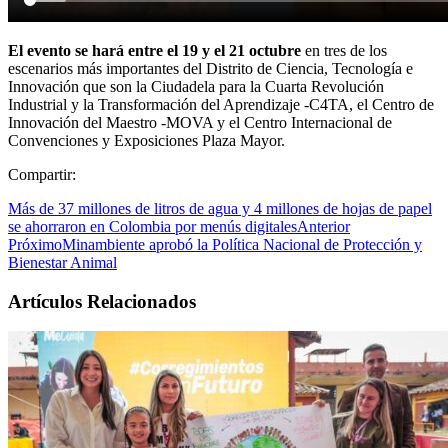
El evento se hará entre el 19 y el 21 octubre
en tres de los
escenarios más importantes del Distrito de Ciencia, Tecnología e
Innovación que son la Ciudadela para la Cuarta Revolución
Industrial y la Transformación del Aprendizaje -C4TA, el Centro de
Innovación del Maestro -MOVA y el Centro Internacional de
Convenciones y Exposiciones Plaza Mayor.
Compartir:
Más de 37 millones de litros de agua y 4 millones de hojas de papel
se ahorraron en Colombia por menús digitales
Anterior
Próximo
Minambiente aprobó la Política Nacional de Protección y
Bienestar Animal
Artículos Relacionados