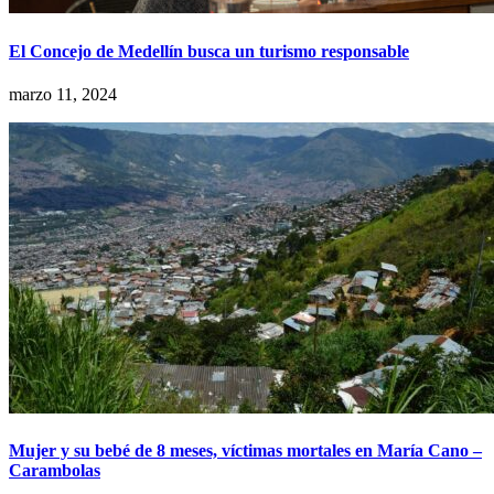
El Concejo de Medellín busca un turismo responsable
marzo 11, 2024
Mujer y su bebé de 8 meses, víctimas mortales en María Cano –
Carambolas