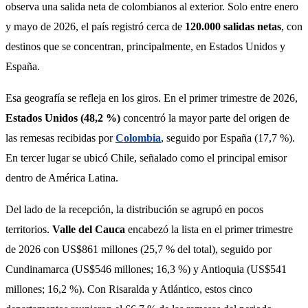
observa una salida neta de colombianos al exterior. Solo entre enero 
y mayo de 2026, el país registró cerca de 
120.000 salidas netas
, con 
destinos que se concentran, principalmente, en Estados Unidos y 
España.
Esa geografía se refleja en los giros. En el primer trimestre de 2026, 
Estados Unidos (48,2 %)
 concentró la mayor parte del origen de 
las remesas recibidas por 
Colombia
, seguido por España (17,7 %). 
En tercer lugar se ubicó Chile, señalado como el principal emisor 
dentro de América Latina.
Del lado de la recepción, la distribución se agrupó en pocos 
territorios. 
Valle del Cauca
 encabezó la lista en el primer trimestre 
de 2026 con US$861 millones (25,7 % del total), seguido por 
Cundinamarca (US$546 millones; 16,3 %) y Antioquia (US$541 
millones; 16,2 %). Con Risaralda y Atlántico, estos cinco 