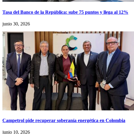
Tasa del Banco de la República: sube 75 puntos y llega al 12%
junio 30, 2026
Campetrol pide recuperar soberanía energética en Colombia
junio 10, 2026