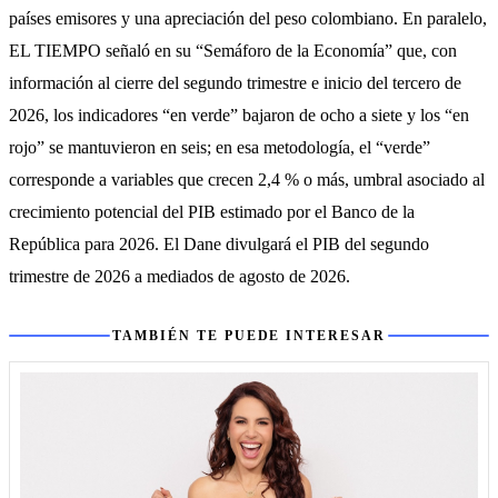
países emisores y una apreciación del peso colombiano. En paralelo, 
EL TIEMPO señaló en su “Semáforo de la Economía” que, con 
información al cierre del segundo trimestre e inicio del tercero de 
2026, los indicadores “en verde” bajaron de ocho a siete y los “en 
rojo” se mantuvieron en seis; en esa metodología, el “verde” 
corresponde a variables que crecen 2,4 % o más, umbral asociado al 
crecimiento potencial del PIB estimado por el Banco de la 
República para 2026. El Dane divulgará el PIB del segundo 
trimestre de 2026 a mediados de agosto de 2026.
También te puede interesar
TAMBIÉN TE PUEDE INTERESAR