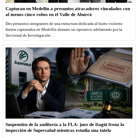
Capturan en Medellín a presuntos atracadores vinculados con
al menos cinco robos en el Valle de Aburrá
Dos presuntos integrantes de una estructura dedicada al hurto violento
fueron capturados en Medellín durante un operativo adelantado por la
Seccional de Investigación…
Suspensión de la auditoría a la FLA: juez de Itagüí frena la
inspección de Supersalud mientras estudia una tutela