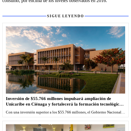
consumo, por encima de los niveles observados en 2016.
Sigue leyendo
SIGUE LEYENDO
Inversión de $55.766 millones impulsará ampliación de
Unicaribe en Ciénaga y fortalecerá la formación tecnológica
en el Caribe
Con una inversión superior a los $55.766 millones, el Gobierno Nacional…