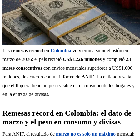
Las 
remesas récord en 
Colombia
 volvieron a subir el listón en 
marzo de 2026: el país recibió 
US$1.226 millones
 y completó 
23 
meses consecutivos
 con envíos mensuales superiores a US$1.000 
millones, de acuerdo con un informe de 
ANIF
. La entidad resalta 
que el flujo ya tiene un peso visible en el consumo de los hogares y 
en la entrada de divisas.
Remesas récord en Colombia: el dato de
marzo y el peso en consumo y divisas
Para ANIF, el resultado de 
marzo no es solo un máximo
 mensual: 