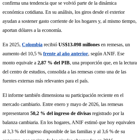
confirma una tendencia que se volvió parte de la dinámica 
económica cotidiana. En su análisis, los giros desde el exterior 
ayudan a sostener gasto corriente de los hogares y, al mismo tiempo, 
aportan dólares a la economía.
En 2025, 
Colombia
 recibió 
US$13.098 millones
 en remesas, un 
aumento del 10,5 % 
frente al año anterior
, según ANIF. Ese 
monto equivale a 
2,87 % del PIB
, una proporción que, en la lectura 
del centro de estudios, consolida a las remesas como una de las 
fuentes externas más relevantes para el país.
El informe también dimensiona su participación reciente en el 
mercado cambiario. Entre enero y mayo de 2026, las remesas 
representaron 
50,2 % del ingreso de divisas
 registrado por la 
balanza cambiaria. En los hogares, ANIF estimó que hoy equivalen 
al 3,3 % del ingreso disponible de las familias y al 3,6 % de su 