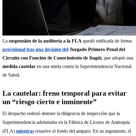
La 
suspensión de la auditoría a la FLA
 quedó ratificada de forma 
provisional tras una decisión del
Juzgado Primero Penal del 
Circuito con Función de Conocimiento de Itagüí
, que adoptó una 
medida cautelar
 en una tutela contra la Superintendencia Nacional 
de Salud.
La cautelar: freno temporal para evitar
un “riesgo cierto e inminente”
El despacho ordenó detener la diligencia de inspección que la 
Superintendencia adelantaba en la Fábrica de Licores de Antioquia 
(FLA) 
mientras
 resuelve el fondo del amparo. En su argumento, el 