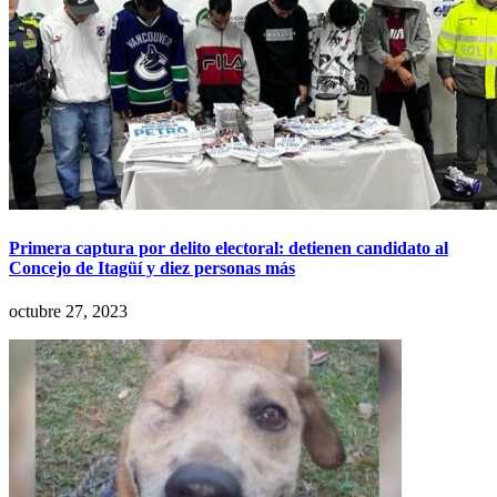
Primera captura por delito electoral: detienen candidato al
Concejo de Itagüí y diez personas más
octubre 27, 2023