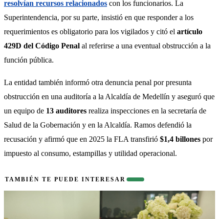
resolvían recursos relacionados
 con los funcionarios. La 
Superintendencia, por su parte, insistió en que responder a los 
requerimientos es obligatorio para los vigilados y citó el 
artículo 
429D del Código Penal
 al referirse a una eventual obstrucción a la 
función pública.
La entidad también informó otra denuncia penal por presunta 
obstrucción en una auditoría a la Alcaldía de Medellín y aseguró que 
un equipo de 
13 auditores
 realiza inspecciones en la secretaría de 
Salud de la Gobernación y en la Alcaldía. Ramos defendió la 
recusación y afirmó que en 2025 la FLA transfirió 
$1,4 billones
 por 
impuesto al consumo, estampillas y utilidad operacional.
También te puede interesar
TAMBIÉN TE PUEDE INTERESAR