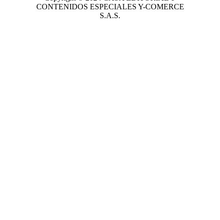
CONTENIDOS ESPECIALES Y-COMERCE
S.A.S.