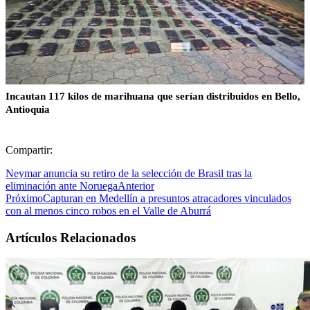
Incautan 117 kilos de marihuana que serían distribuidos en Bello,
Antioquia
Compartir:
Neymar anuncia su retiro de la selección de Brasil tras la
eliminación ante Noruega
Anterior
Próximo
Capturan en Medellín a presuntos atracadores vinculados
con al menos cinco robos en el Valle de Aburrá
Artículos Relacionados