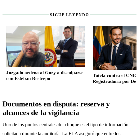
Sigue leyendo
SIGUE LEYENDO
Juzgado ordena al Gury a disculparse
Tutela contra el CNE y
con Esteban Restrepo
Registraduría por De l
tribunal niega el ampar
sobre doble nacionalid
Documentos en disputa: reserva y
alcances de la vigilancia
Uno de los puntos centrales del choque es el tipo de información 
solicitada durante la auditoría. La FLA aseguró que entre los 