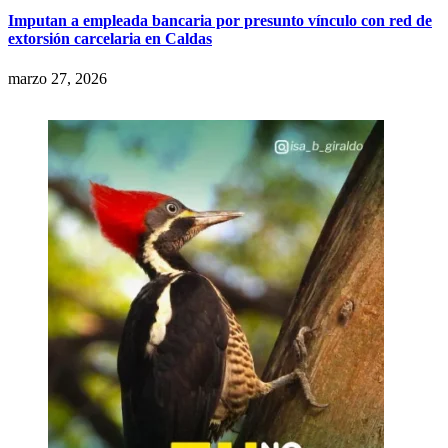
Imputan a empleada bancaria por presunto vínculo con red de
extorsión carcelaria en Caldas
marzo 27, 2026