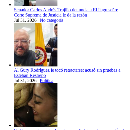
Senador Carlos Andrés Trujillo denuncia a El Itaguiseño:
Corte Suprema de Justicia le da la razón
Jul 31, 2026
|
No categoría
Al Gury Rodríguez le tocó retractarse: acusó sin pruebas a
Esteban Restrepo
Jul 31, 2026
|
Política