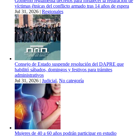
Gobierno reglamenta decretos para fortalecer la reparación de
víctimas étnicas del conflicto armado tras 14 años de espera
Jul 31, 2026
|
Regionales
Consejo de Estado suspende resolución del DAPRE que
habilitó sábados, domingos y festivos para trámites
administrativos
Jul 31, 2026
|
Judicial
,
No categoría
Mujeres de 40 a 60 años podrán participar en estudio