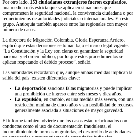
Por otro lado,
153 ciudadanos extranjeros fueron expulsados
,
una medida más estricta que se aplica en situaciones que
comprometen la seguridad nacional, la convivencia ciudadana o por
requerimientos de autoridades judiciales o internacionales. En este
grupo, Antioquia también aparece entre las regionales con mayor
número de casos.
La directora de Migración Colombia,
Gloria Esperanza Arriero
,
explicó que estas decisiones se toman bajo el marco legal vigente.
“La Constitución y la Ley son claras en garantizar la seguridad
nacional y el orden público, por lo que estos procedimientos se
aplican respetando el debido proceso”, señaló.
Las autoridades recordaron que, aunque ambas medidas implican la
salida del país, existen diferencias clave:
La deportación
sanciona faltas migratorias y puede implicar
una prohibición de ingreso entre seis meses y diez años.
La expulsión
, en cambio, es una medida más severa, con una
restricción mínima de cinco años y sin posibilidad de recursos,
generalmente asociada a situaciones de mayor gravedad.
El informe también advierte que los casos están relacionados con
conductas como el uso de documentación fraudulenta, el
incumplimiento de normas migratorias, el desarrollo de actividades