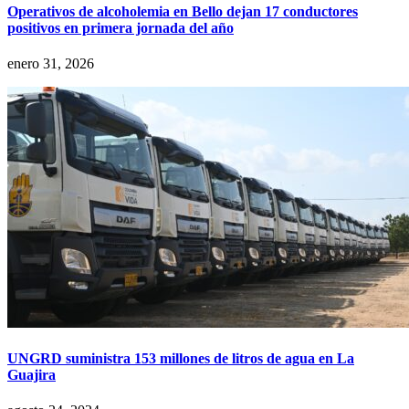
Operativos de alcoholemia en Bello dejan 17 conductores
positivos en primera jornada del año
enero 31, 2026
UNGRD suministra 153 millones de litros de agua en La
Guajira