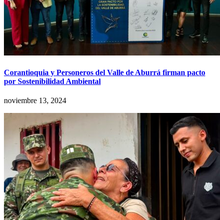
Corantioquia y Personeros del Valle de Aburrá firman pacto
por Sostenibilidad Ambiental
noviembre 13, 2024