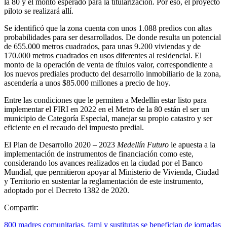
la 80 y el monto esperado para la titularización. Por eso, el proyecto
piloto se realizará allí.
Se identificó que la zona cuenta con unos 1.088 predios con altas
probabilidades para ser desarrollados. De donde resulta un potencial
de 655.000 metros cuadrados, para unas 9.200 viviendas y de
170.000 metros cuadrados en usos diferentes al residencial. El
monto de la operación de venta de títulos valor, correspondiente a
los nuevos prediales producto del desarrollo inmobiliario de la zona,
ascendería a unos $85.000 millones a precio de hoy.
Entre las condiciones que le permiten a Medellín estar listo para
implementar el FIRI en 2022 en el Metro de la 80 están el ser un
municipio de Categoría Especial, manejar su propio catastro y ser
eficiente en el recaudo del impuesto predial.
El Plan de Desarrollo 2020 – 2023
Medellín Futuro
le apuesta a la
implementación de instrumentos de financiación como este,
considerando los avances realizados en la ciudad por el Banco
Mundial, que permitieron apoyar al Ministerio de Vivienda, Ciudad
y Territorio en sustentar la reglamentación de este instrumento,
adoptado por el Decreto 1382 de 2020.
Compartir:
800 madres comunitarias, fami y sustitutas se benefician de jornadas