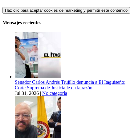
Haz clic para aceptar cookies de marketing y permitir este contenido
Mensajes recientes
Senador Carlos Andrés Trujillo denuncia a El Itaguiseño:
Corte Suprema de Justicia le da la razón
Jul 31, 2026
|
No categoría