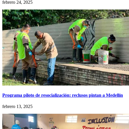
febrero 24, 2025
Programa piloto de resocialización: reclusos pintan a Medellín
febrero 13, 2025