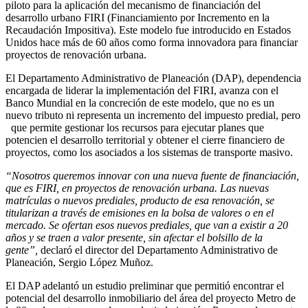
piloto para la aplicación del mecanismo de financiación del
desarrollo urbano FIRI (Financiamiento por Incremento en la
Recaudación Impositiva). Este modelo fue introducido en Estados
Unidos hace más de 60 años como forma innovadora para financiar
proyectos de renovación urbana.
El Departamento Administrativo de Planeación (DAP), dependencia
encargada de liderar la implementación del FIRI, avanza con el
Banco Mundial en la concreción de este modelo, que no es un
nuevo tributo ni representa un incremento del impuesto predial, pero
que permite gestionar los recursos para ejecutar planes que
potencien el desarrollo territorial y obtener el cierre financiero de
proyectos, como los asociados a los sistemas de transporte masivo.
“Nosotros queremos innovar con una nueva fuente de financiación,
que es FIRI, en proyectos de renovación urbana. Las nuevas
matrículas o nuevos prediales, producto de esa renovación, se
titularizan a través de emisiones en la bolsa de valores o en el
mercado. Se ofertan esos nuevos prediales, que van a existir a 20
años y se traen a valor presente, sin afectar el bolsillo de la
gente”,
declaró el director del Departamento Administrativo de
Planeación, Sergio López Muñoz.
El DAP adelantó un estudio preliminar que permitió encontrar el
potencial del desarrollo inmobiliario del área del proyecto Metro de