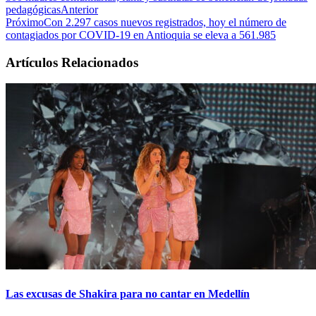
pedagógicas
Anterior
Próximo
Con 2.297 casos nuevos registrados, hoy el número de
contagiados por COVID-19 en Antioquia se eleva a 561.985
Artículos Relacionados
Las excusas de Shakira para no cantar en Medellín