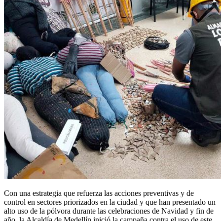
Con una estrategia que refuerza las acciones preventivas y de
control en sectores priorizados en la ciudad y que han presentado un
alto uso de la pólvora durante las celebraciones de Navidad y fin de
año, la Alcaldía de Medellín inició la campaña contra el uso de este