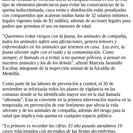
tipo de elementos pirotécnicos para evitar las consecuencias de la
quema indiscriminada, cuya venta y distribución están penalizadas
con comparendos que acarrean multas hasta de 32 salarios mínimos
legales vigentes (más de $1 millón), además de acciones legales para
padres que permitan el uso en menores de edad.
“
Queremos evitar riesgos con la fauna, los animales de compañía,
todos los animales sufren una afectaciones, genera temores y
enfermedades en los animales que tenemos en casa. Las aves, la
fauna silvestre sufre con el ruido y la contaminación. Como
siempre, el llamado es a evitar, a no quemar pólvora, a pensar en
nuestros animales y los de los demás
”, afirmó Marcela Jaramillo
Escobar, integrante de la inspección animal de la Alcaldía de
Medellín.
Como parte de las labores de prevención y control, el 30 de
noviembre se reforzarán todos los planes de vigilancia en las
comunas donde se ha identificado mayor uso en la mal llamada
“alborada”. Esta se convierte en la primera intervención masiva en la
temporada, en prevención de este fenómeno que afecta la vida
silvestre y de los animales de compañía, además del riesgo para la
salud que implica esta quema en cualquier espacio público.
“
Lo primero es recordar las cifras. El año pasado atendimos 19
casos relacionados con incendios de las fiestas decembrinas.