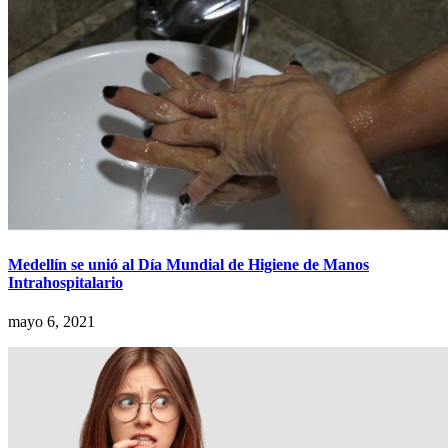
Medellín se unió al Día Mundial de Higiene de Manos
Intrahospitalario
mayo 6, 2021