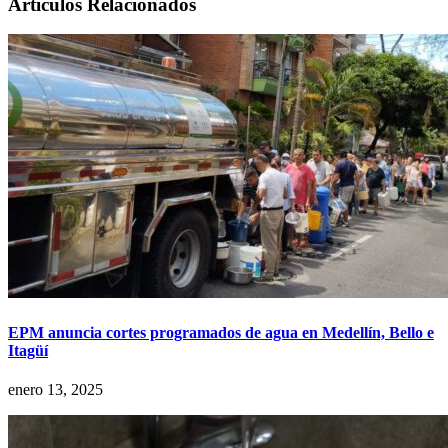
Artículos Relacionados
EPM anuncia cortes programados de agua en Medellín, Bello e
Itagüí
enero 13, 2025