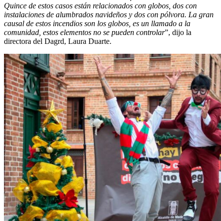
Quince de estos casos están relacionados con globos, dos con
instalaciones de alumbrados navideños y dos con pólvora. La gran
causal de estos incendios son los globos, es un llamado a la
comunidad, estos elementos no se pueden controlar
”, dijo la
directora del Dagrd, Laura Duarte.