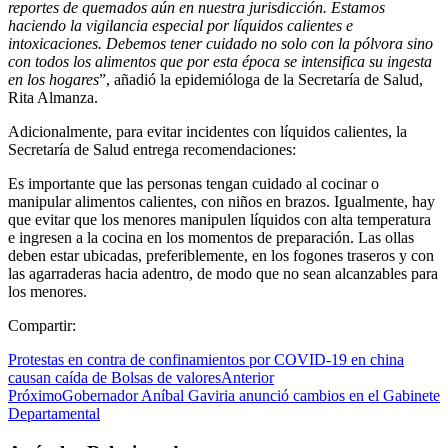
reportes de quemados aún en nuestra jurisdicción. Estamos
haciendo la vigilancia especial por líquidos calientes e
intoxicaciones. Debemos tener cuidado no solo con la pólvora sino
con todos los alimentos que por esta época se intensifica su ingesta
en los hogares
”, añadió la epidemióloga de la Secretaría de Salud,
Rita Almanza.
Adicionalmente, para evitar incidentes con líquidos calientes, la
Secretaría de Salud entrega recomendaciones:
Es importante que las personas tengan cuidado al cocinar o
manipular alimentos calientes, con niños en brazos. Igualmente, hay
que evitar que los menores manipulen líquidos con alta temperatura
e ingresen a la cocina en los momentos de preparación. Las ollas
deben estar ubicadas, preferiblemente, en los fogones traseros y con
las agarraderas hacia adentro, de modo que no sean alcanzables para
los menores.
Compartir:
Protestas en contra de confinamientos por COVID-19 en china
causan caída de Bolsas de valores
Anterior
Próximo
Gobernador Aníbal Gaviria anunció cambios en el Gabinete
Departamental