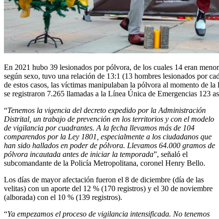
En 2021 hubo 39 lesionados por pólvora, de los cuales 14 eran meno
según sexo, tuvo una relación de 13:1 (13 hombres lesionados por cad
de estos casos, las víctimas manipulaban la pólvora al momento de la 
se registraron 7.265 llamadas a la Línea Única de Emergencias 123 as
“
Tenemos la vigencia del decreto expedido por la Administración
Distrital, un trabajo de prevención en los territorios y con el modelo
de vigilancia por cuadrantes. A la fecha llevamos más de 104
comparendos por la Ley 1801, especialmente a los ciudadanos que
han sido hallados en poder de pólvora. Llevamos 64.000 gramos de
pólvora incautada antes de iniciar la temporada
”, señaló el
subcomandante de la Policía Metropolitana, coronel Henry Bello.
Los días de mayor afectación fueron el 8 de diciembre (día de las
velitas) con un aporte del 12 % (170 registros) y el 30 de noviembre
(alborada) con el 10 % (139 registros).
“
Ya empezamos el proceso de vigilancia intensificada. No tenemos