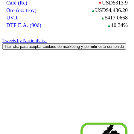
Café (lb.)
USD$313.9
▼
Oro (oz. troy)
USD$4,436.20
▲
UVR
$417.0668
▲
DTF E.A. (90d)
10.34%
▲
Tweets by NacionPaisa
Haz clic para aceptar cookies de marketing y permitir este contenido