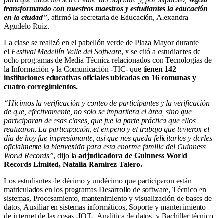
transformando con nuestros maestros y estudiantes la educación
en la ciudad
”
, afirmó la secretaria de Educación, Alexandra
Agudelo Ruiz.
La clase se realizó en el pabellón verde de Plaza Mayor durante
el
Festival Medellín Valle del Software
, y se citó a estudiantes de
ocho programas de Media Técnica relacionados con Tecnologías de
la Información y la Comunicación -TIC- que t
ienen 142
instituciones educativas oficiales ubicadas en 16 comunas y
cuatro corregimientos.
“Hicimos la verificación y conteo de participantes y la verificación
de que, efectivamente, no solo se impartiera el área, sino que
participaran de esas clases, que fue la parte práctica que ellos
realizaron. La participación, el empeño y el trabajo que tuvieron el
día de hoy fue impresionante, así que nos queda felicitarlos y darles
oficialmente la bienvenida para esta enorme familia del Guinness
World Records”
, dijo la
adjudicadora de Guinness World
Records Limited, Natalia Ramirez Talero.
Los estudiantes de décimo y undécimo que participaron están
matriculados en los programas Desarrollo de software, Técnico en
sistemas, Procesamiento, mantenimiento y visualización de bases de
datos, Auxiliar en sistemas informáticos, Soporte y mantenimiento
de internet de las cosas -IOT-, Analítica de datos, y Bachiller técnico