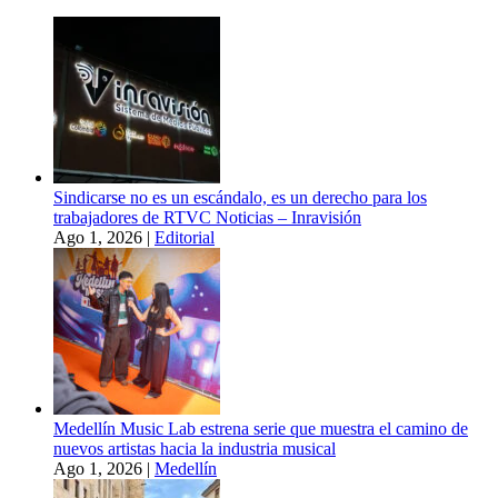
Sindicarse no es un escándalo, es un derecho para los
trabajadores de RTVC Noticias – Inravisión
Ago 1, 2026
|
Editorial
Medellín Music Lab estrena serie que muestra el camino de
nuevos artistas hacia la industria musical
Ago 1, 2026
|
Medellín