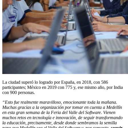
La ciudad superó lo logrado por España, en 2018, con 586
participantes; México en 2019 con 775 y, ese mismo año, por India
con 900 personas.
“Esto fue realmente maravilloso, emocionante toda la mañana.
Muchas gracias a la organización por tomar en cuenta a Medellín
en esta gran semana de la Feria del Valle del Software. Vienen
muchos retos en tecnología e innovación, de seguir transformando
la educación, precisamente, desde donde sembramos la semilla
para que Medellín sea el Valle del Software y, por supuesto,
seguir