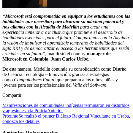
“
Microsoft está comprometida en equipar a los estudiantes con las
habilidades que necesitan para alcanzar su máximo potencial y
nos aliamos con la Alcaldía de Medellín
para crear una
experiencia inmersiva e inclusiva que promueve el desarrollo de
habilidades esenciales para el futuro. Compartimos con la Alcaldía
la visión de impulsar el aprendizaje temprano de habilidades del
siglo XXI y de democratizar el acceso a las herramientas que serán
cruciales en su futuro”
, manifestó el country
manager de
Microsoft en Colombia, Juan Carlos Uribe.
De esta manera, Medellín continúa su consolidación como Distrito
de Ciencia Tecnología e Innovación, gracias a estrategias
como
Computadores Futuro
que preparan a los niños, niñas y
jóvenes para ser los profesionales del
Valle del Software
.
Compartir:
Manifestaciones de comunidades indígenas terminaron en disturbios
y agresiones a la Policía
Anterior
Próximo
Se realizó el primer Diálogo Regional Vinculante en Urabá,
conozca los detalles
Artículos Relacionados