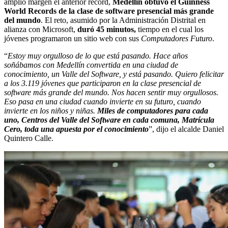
amplio margen el anterior récord,
Medellín obtuvo el Guinness
World Records de la clase de software presencial más grande
del mundo
. El reto, asumido por la Administración Distrital en
alianza con Microsoft,
duró 45 minutos,
tiempo en el cual los
jóvenes programaron un sitio web con sus
Computadores Futuro
.
“
Estoy muy orgulloso de lo que está pasando. Hace años
soñábamos con Medellín convertida en una ciudad de
conocimiento, un Valle del Software, y está pasando. Quiero felicitar
a los 3.119 jóvenes que participaron en la clase presencial de
software más grande del mundo. Nos hacen sentir muy orgullosos.
Eso pasa en una ciudad cuando invierte en su futuro, cuando
invierte en los niños y niñas.
Miles de computadores para cada
uno, Centros del Valle del Software en cada comuna, Matrícula
Cero, toda una apuesta por el conocimiento
”, dijo el alcalde Daniel
Quintero Calle.