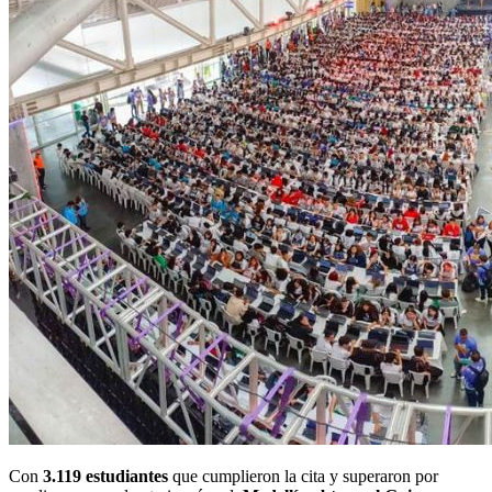
Con
3.119 estudiantes
que cumplieron la cita y superaron por