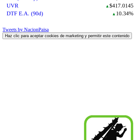
UVR
$417.0145
▲
DTF E.A. (90d)
10.34%
▲
Tweets by NacionPaisa
Haz clic para aceptar cookies de marketing y permitir este contenido