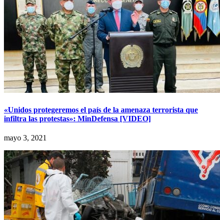
«Unidos protegeremos el país de la amenaza terrorista que
infiltra las protestas»: MinDefensa [VIDEO]
mayo 3, 2021