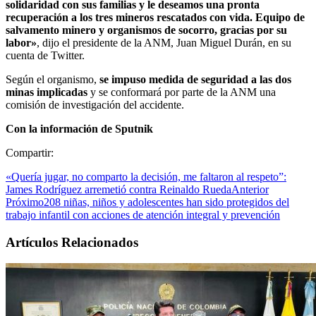
solidaridad con sus familias y le deseamos una pronta
recuperación a los tres mineros rescatados con vida. Equipo de
salvamento minero y organismos de socorro, gracias por su
labor»
, dijo el presidente de la ANM, Juan Miguel Durán, en su
cuenta de Twitter.
Según el organismo,
se impuso medida de seguridad a las dos
minas implicadas
y se conformará por parte de la ANM una
comisión de investigación del accidente.
Con la información de Sputnik
Compartir:
«Quería jugar, no comparto la decisión, me faltaron al respeto”:
James Rodríguez arremetió contra Reinaldo Rueda
Anterior
Próximo
208 niñas, niños y adolescentes han sido protegidos del
trabajo infantil con acciones de atención integral y prevención
Artículos Relacionados