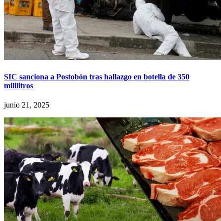
SIC sanciona a Postobón tras hallazgo en botella de 350
mililitros
junio 21, 2025