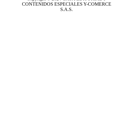
CONTENIDOS ESPECIALES Y-COMERCE
S.A.S.