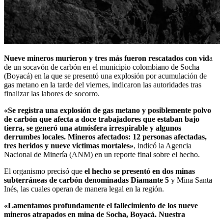
Nueve mineros murieron y tres más fueron rescatados con vid
a
de un socavón de carbón en el municipio colombiano de Socha
(Boyacá) en la que se presentó una explosión por acumulación de
gas metano en la tarde del viernes, indicaron las autoridades tras
finalizar las labores de socorro.
«Se registra una explosión de gas metano y posiblemente polvo
de carbón que afecta a doce trabajadores que estaban bajo
tierra, se generó una atmósfera irrespirable y algunos
derrumbes locales. Mineros afectados: 12 personas afectadas,
tres heridos y nueve victimas mortales»
, indicó la Agencia
Nacional de Minería (ANM) en un reporte final sobre el hecho.
El organismo precisó que
el hecho se presentó en dos minas
subterráneas de carbón denominadas Diamante 5
y Mina Santa
Inés, las cuales operan de manera legal en la región.
«Lamentamos profundamente el fallecimiento de los nueve
mineros atrapados en mina de Socha, Boyacá. Nuestra