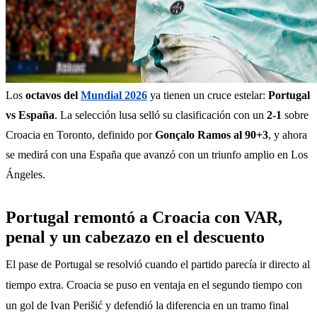
Los 
octavos del 
Mundial 2026
 ya tienen un cruce estelar: 
Portugal 
vs España
. La selección lusa selló su clasificación con un 
2-1
 sobre 
Croacia en Toronto, definido por 
Gonçalo Ramos al 90+3
, y ahora 
se medirá con una España que avanzó con un triunfo amplio en Los 
Ángeles.
Portugal remontó a Croacia con VAR,
penal y un cabezazo en el descuento
El pase de Portugal se resolvió cuando el partido parecía ir directo al 
tiempo extra. Croacia se puso en ventaja en el segundo tiempo con 
un gol de Ivan Perišić y defendió la diferencia en un tramo final 