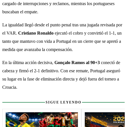
cargado de interrupciones y reclamos, mientras los portugueses 
buscaban el empate.
La igualdad llegó desde el punto penal tras una jugada revisada por 
el VAR. 
Cristiano Ronaldo
 ejecutó el cobro y convirtió el 1-1, un 
tanto que mantuvo con vida a Portugal en un cierre que se apretó a 
medida que avanzaba la compensación.
En la última acción decisiva, 
Gonçalo Ramos al 90+3
 conectó de 
cabeza y firmó el 2-1 definitivo. Con ese remate, Portugal aseguró 
su lugar en la fase de eliminación directa y dejó fuera del torneo a 
Croacia.
Sigue leyendo
SIGUE LEYENDO