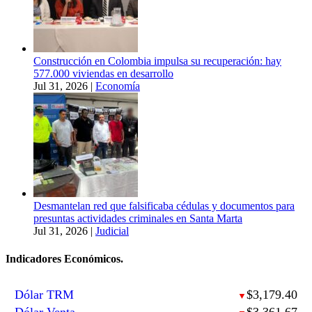
Construcción en Colombia impulsa su recuperación: hay
577.000 viviendas en desarrollo
Jul 31, 2026
|
Economía
Desmantelan red que falsificaba cédulas y documentos para
presuntas actividades criminales en Santa Marta
Jul 31, 2026
|
Judicial
Indicadores Económicos.
Dólar TRM
$3,179.40
▼
Dólar Venta
$3,361.67