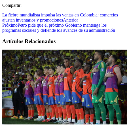
Compartir:
La fiebre mundialista impulsa las ventas en Colombia: comercios
ajustan inventarios y promociones
Anterior
Próximo
Petro pide que el próximo Gobierno mantenga los
programas sociales y defiende los avances de su administración
Artículos Relacionados