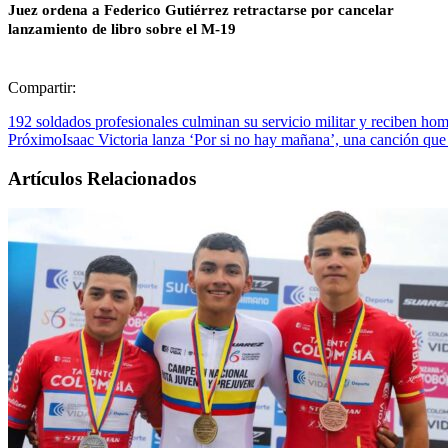
Juez ordena a Federico Gutiérrez retractarse por cancelar
lanzamiento de libro sobre el M-19
Compartir:
192 soldados profesionales culminan su servicio militar y reciben hom
Próximo
Isaac Victoria lanza ‘Por si no hay mañana’, una canción que i
Artículos Relacionados