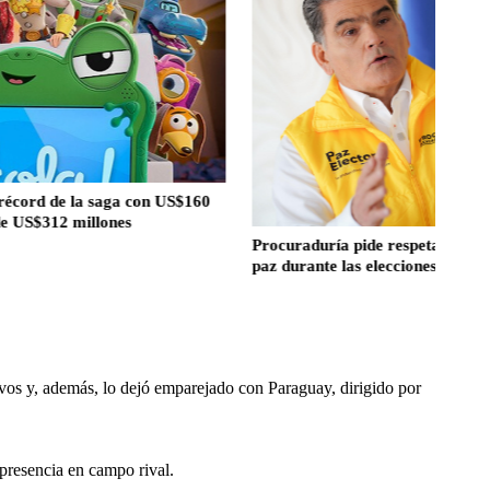
la saga con US$160
illones
Procuraduría pide respetar los resultados y p
paz durante las elecciones presidenciales
avos y, además, lo dejó emparejado con Paraguay, dirigido por 
presencia en campo rival.