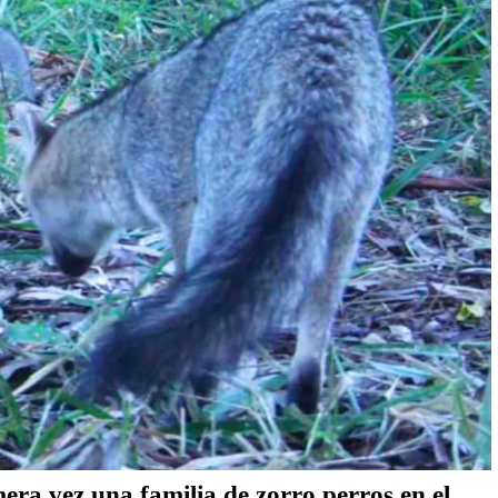
mera vez una familia de zorro perros en el