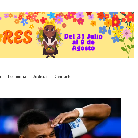
nza a Messi
o
Economía
Judicial
Contacto