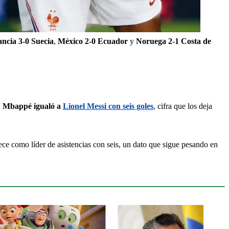
ncia 3-0 Suecia
, 
México 2-0 Ecuador
 y 
Noruega 2-1 Costa de 
 
Mbappé igualó a 
Lionel Messi con seis goles
, cifra que los deja 
ece como líder de asistencias con seis, un dato que sigue pesando en 