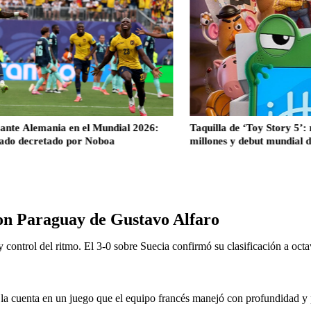
ia en el Mundial 2026:
Taquilla de ‘Toy Story 5’: récord de 
ado por Noboa
millones y debut mundial de US$312 m
con Paraguay de Gustavo Alfaro
y control del ritmo. El 3-0 sobre Suecia confirmó su clasificación a oct
la cuenta en un juego que el equipo francés manejó con profundidad y 