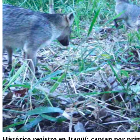
Histórico registro en Itagüí: captan por pri