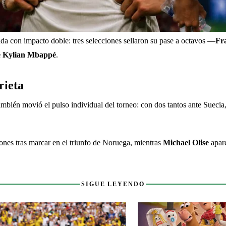
ada con impacto doble: tres selecciones sellaron su pase a octavos —
Fra
e Kylian Mbappé
.
rieta
ambién movió el pulso individual del torneo: con dos tantos ante Suecia,
iones tras marcar en el triunfo de Noruega, mientras 
Michael Olise
 apar
SIGUE LEYENDO