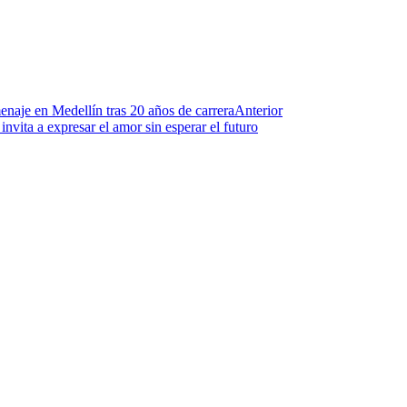
enaje en Medellín tras 20 años de carrera
Anterior
nvita a expresar el amor sin esperar el futuro