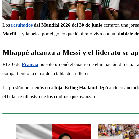
Los 
resultados
 del Mundial 2026 del 30 de junio
 cerraron una jorn
Marfil
— y la pelea por el goleo quedó al rojo vivo con un 
doblete d
Mbappé alcanza a Messi y el liderato se ap
El 3-0 de 
Francia
 no solo ordenó el cuadro de eliminación directa. T
compartiendo la cima de la tabla de artilleros.
La presión por detrás no afloja. 
Erling Haaland
 llegó a cinco anotac
el balance ofensivo de los equipos que avanzan.
Sigue leyendo